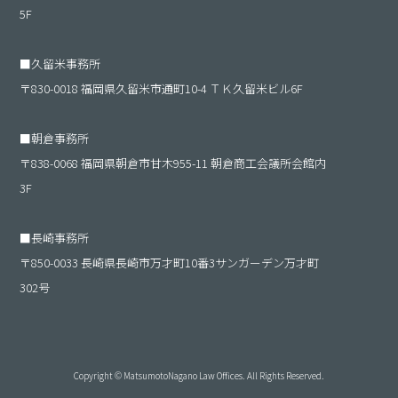
5F
■
久留米事務所
〒830-0018 福岡県久留米市通町10-4 ＴＫ久留米ビル6F
■
朝倉事務所
〒838-0068 福岡県朝倉市甘木955-11 朝倉商工会議所会館内
3F
■
長崎事務所
〒850-0033 長崎県長崎市万才町10番3サンガーデン万才町
302号
Copyright © MatsumotoNagano Law Offices. All Rights Reserved.