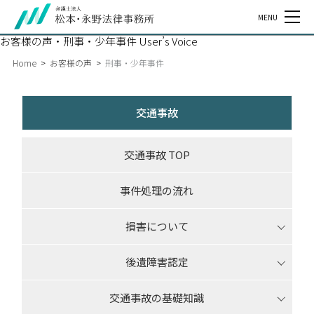
MENU
お客様の声・刑事・少年事件
User’s Voice
Home
>
お客様の声
>
刑事・少年事件
交通事故
交通事故 TOP
事件処理の流れ
損害について
後遺障害認定
交通事故の基礎知識