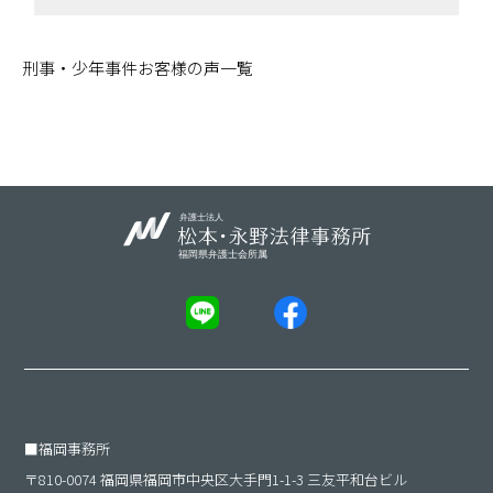
刑事・少年事件お客様の声一覧
■
福岡事務所
〒810-0074 福岡県福岡市中央区大手門1-1-3 三友平和台ビル