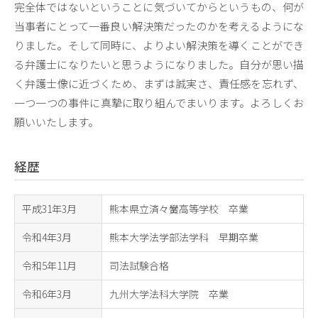
完全体ではないということに気づいてからというもの、何が
当事者にとって一番良い解決策だったのかを考えるようにな
りました。そして同時に、よりよい解決策を導くことができ
る弁護士になりたいと思うようになりました。自分が思い描
く弁護士像に近づくため、まずは誠実さ、責任感を忘れず、
一つ一つの事件に真摯に取り組んでまいります。よろしくお
願いいたします。
経歴
平成31年3月
熊本県立済々黌高等学校 卒業
令和4年3月
熊本大学法学部法学科 早期卒業
令和5年11月
司法試験合格
令和6年3月
九州大学法科大学院 卒業