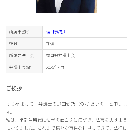
所属事務所
福岡事務所
役職
弁護士
所属弁護士会
福岡県弁護士会
弁護士登録年
2025年4月
ご挨拶
はじめまして。弁護士の野田愛乃（のだ あいの）と申しま
す。
私は、学部生時代に法学の面白さに気づき、法曹を志すよう
になりました。これまで様々な事件を拝見してきて、法律は