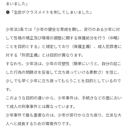
まいました」
●「生徒がクラスメイトを刺してしまいました」
少年法1条では「少年の健全な育成を期し、非行のある少年に対
して性格の矯正及び環境の調整に関する保護処分を行う（中略）
ことを目的とする」と規定しており（保護主義）、成人犯罪者に
対する「刑罰主義」とは目的が異なります。
すなわち、少年法は、少年の可塑性（簡単にいうと、自分の起こ
した行為の問題点を反省して立ち直っていける柔軟さ）を信じ、
少しでも早く少年に立ち直ってもらうことを目的としているので
す。
このような目的の違いから、少年事件は、手続きなどの面におい
て成人の刑事事件とは異なっています。
少年事件で最も重要なのは、少年が非行から立ち直り、立派な大
人へと成長するための環境作りです。