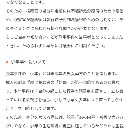
らなくなることです。
そのため、検察官の処分決定前には不起訴処分獲得のための活動
や、検察官が起訴後は執行猶予付判決獲得のための活動など、そ
のタイミングに合わせら様々な働きかが必要となります。
もしご自身や知り合いなどが刑事事件の当事者となってしまった
ときは、ためらわずに早めに弁護士にご相談ください。
少年事件について
少年事件の「少年」とは未成年の男女両方のことを指します。
成人の刑事手続は犯罪者の「処罰」が第一目的であるのと異な
り、少年事件は「自分の起こした行為の問題点を反省し、立ち直
っていける柔軟さを信じ、少しでも早く少年に立ち直ってもらう
こと」を目的としています。
そのため、処分を考える際には、犯罪行為の内容・被害の大きさ
だけでなく、少年の生活環境が更正に適しているかどうかも重視