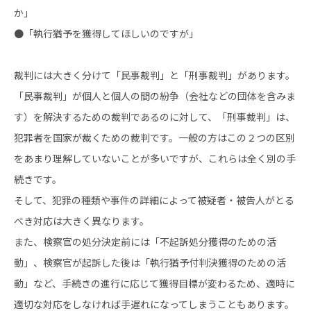
か」
●「執行猶予を獲得してほしいのですが」
裁判には大きく分けて「民事裁判」と「刑事裁判」があります。
「民事裁判」が個人と個人の間の紛争（会社などの団体を含みま
す）を解決するための裁判であるのに対して、「刑事裁判」は、
犯罪者を国家が裁くための裁判です。一般の方はこの２つの区別
をあまり理解していないことが多いですが、これらは全く別の手
続きです。
そして、犯罪の種類や事件の詳細によって被疑者・被告人がとる
べき対応は大きく異なります。
また、検察官の処分決定前には「不起訴処分獲得のための活
動」、検察官が起訴した後は「執行猶予付判決獲得のための活
動」など、手続きの進行に応じて獲得目標が変わるため、適時に
適切な対応をしなければ手遅れになってしまうこともあります。