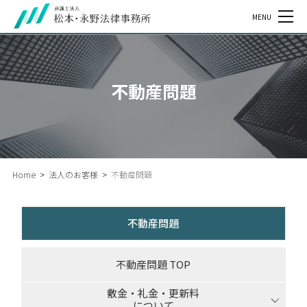
MENU
不動産問題
Home
>
法人のお客様
>
不動産問題
不動産問題
不動産問題 TOP
敷金・礼金・更新料
について