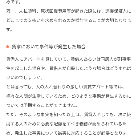
めです。
万一、未払賃料、原状回復費用等が起きた際には、連帯保証人に
どこまでの支払いを求められるのか検討することが大切となりま
す。
貸家において事件等が発生した場合
賃借人にアパートを貸していて、賃借人あるいは同居人が刑事事
件を起こした場合や、賃借人が自殺したような場合はどうすれば
いいのでしょうか。
とは言っても、人の入れ替わりの激しい賃貸アパート等では、
様々な人間が生活しているため、どのような事態が発生するかに
ついては予期することができません。
ただ、そのような事実を知った以上は、賃貸人としても、次に使
用する人のために必要な配慮をすべき義務が認められているた
め、発生した事実について誠実に対応することが必要となりま