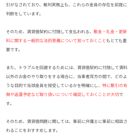
引がなされており、裁判実務上も、これらの金員の存在を前提に
判断をしています。
そのため、賃貸借契約に付随して支払われる、
敷金・礼金・更新
料に関する一般的な法的意義について知っておくこと
もとても重
要です。
また、トラブルを回避するためには、賃貸借契約に付随して賃料
以外のお金のやり取りをする場合に、当事者双方の間で、どのよ
うな目的で当該金員を授受しているかを明確にし、
特に敷引の有
無や返還予定など取り扱いについて確認しておくことが大切
で
す。
そのため、賃貸借問題に関しては、事前に弁護士に事前に相談さ
れることをおすすめします。