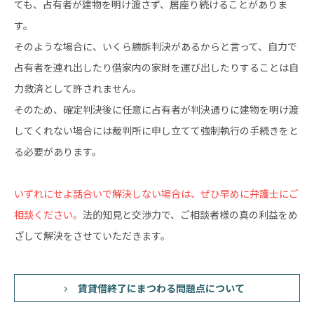
ても、占有者が建物を明け渡さず、居座り続けることがありま
す。
そのような場合に、いくら勝訴判決があるからと言って、自力で
占有者を連れ出したり借家内の家財を運び出したりすることは自
力救済として許されません。
そのため、確定判決後に任意に占有者が判決通りに建物を明け渡
してくれない場合には裁判所に申し立てて強制執行の手続きをと
る必要があります。
いずれにせよ話合いで解決しない場合は、ぜひ早めに弁護士にご
相談ください。
法的知見と交渉力で、ご相談者様の真の利益をめ
ざして解決をさせていただきます。
賃貸借終了にまつわる問題点について