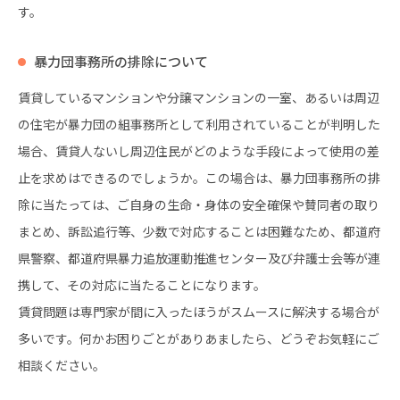
す。
暴力団事務所の排除について
賃貸しているマンションや分譲マンションの一室、あるいは周辺
の住宅が暴力団の組事務所として利用されていることが判明した
場合、賃貸人ないし周辺住民がどのような手段によって使用の差
止を求めはできるのでしょうか。この場合は、暴力団事務所の排
除に当たっては、ご自身の生命・身体の安全確保や賛同者の取り
まとめ、訴訟追行等、少数で対応することは困難なため、都道府
県警察、都道府県暴力追放運動推進センター及び弁護士会等が連
携して、その対応に当たることになります。
賃貸問題は専門家が間に入ったほうがスムースに解決する場合が
多いです。何かお困りごとがありあましたら、どうぞお気軽にご
相談ください。