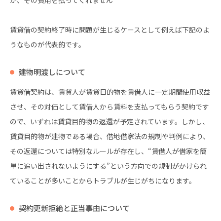
が、その費用を払ってくれません
賃貸借の契約終了時に問題が生じるケースとして例えば下記のよ
うなものが代表的です。
建物明渡しについて
賃貸借契約は、賃貸人が賃貸目的物を賃借人に一定期間使用収益
させ、その対価として賃借人から賃料を支払ってもらう契約です
ので、いずれは賃貸目的物の返還が予定されています。しかし、
賃貸目的物が建物である場合、借地借家法の規制や判例により、
その返還については特別なルールが存在し、“賃借人が借家を簡
単に追い出されないようにする”という方向での規制がかけられ
ていることが多いことからトラブルが生じがちになります。
契約更新拒絶と正当事由について