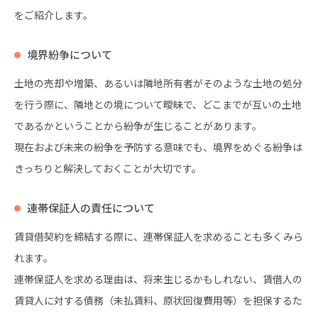
をご紹介します。
境界紛争について
土地の売却や増築、あるいは隣地所有者がそのような土地の処分
を行う際に、隣地との境について曖昧で、どこまでが互いの土地
であるかということから紛争が生じることがあります。
現在および未来の紛争を予防する意味でも、境界をめぐる紛争は
きっちりと解決しておくことが大切です。
連帯保証人の責任について
賃貸借契約を締結する際に、連帯保証人を求めることも多くみら
れます。
連帯保証人を求める理由は、将来生じるかもしれない、賃借人の
賃貸人に対する債務（未払賃料、原状回復費用等）を担保するた