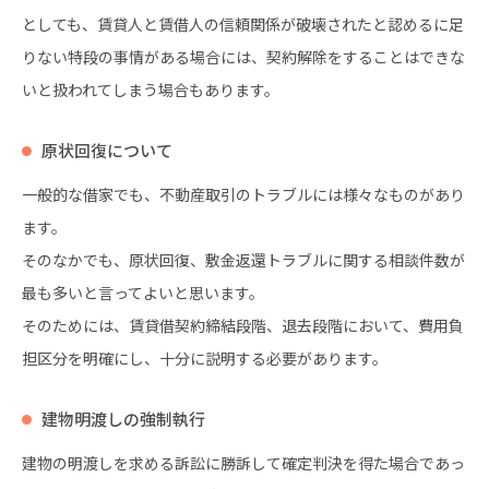
としても、賃貸人と賃借人の信頼関係が破壊されたと認めるに足
りない特段の事情がある場合には、契約解除をすることはできな
いと扱われてしまう場合もあります。
原状回復について
一般的な借家でも、不動産取引のトラブルには様々なものがあり
ます。
そのなかでも、原状回復、敷金返還トラブルに関する相談件数が
最も多いと言ってよいと思います。
そのためには、賃貸借契約締結段階、退去段階において、費用負
担区分を明確にし、十分に説明する必要があります。
建物明渡しの強制執行
建物の明渡しを求める訴訟に勝訴して確定判決を得た場合であっ