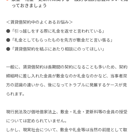
っておきましょう
＜賃貸借契約中のよくあるお悩み＞
●「引っ越しをする際に礼金を返せと言われている」
●「礼金としてもらったものを先方が敷金だと言い張る」
●「賃貸借契約を結ぶにあたり相談にのってほしい」
一般に、賃貸借契約は長期間の契約になることも多いため、契約
締結時に差し入れた金員が敷金なのか礼金なのかなど、当事者双
方の認識の違いから、後になってトラブルに発展するケースが見
られます。
現行民法及び借地借家法上、敷金・礼金・更新料等の金員の授受
については定められていません。
しかし、現実社会について、敷金や礼金等は当然の前提として取