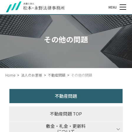
MENU
その他の問題
Home
>
法人のお客様
>
不動産問題
>
その他の問題
不動産問題
不動産問題 TOP
敷金・礼金・更新料
について