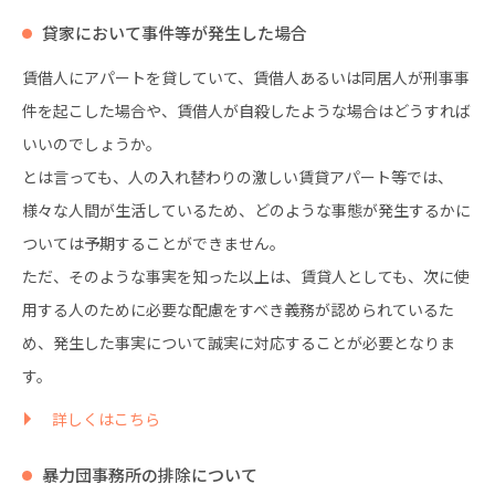
貸家において事件等が発生した場合
賃借人にアパートを貸していて、賃借人あるいは同居人が刑事事
件を起こした場合や、賃借人が自殺したような場合はどうすれば
いいのでしょうか。
とは言っても、人の入れ替わりの激しい賃貸アパート等では、
様々な人間が生活しているため、どのような事態が発生するかに
ついては予期することができません。
ただ、そのような事実を知った以上は、賃貸人としても、次に使
用する人のために必要な配慮をすべき義務が認められているた
め、発生した事実について誠実に対応することが必要となりま
す。
詳しくはこちら
暴力団事務所の排除について