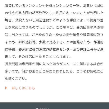
賃貸しているマンションや分譲マンションの一室、あるいは周辺
の住宅が暴力団の組事務所として利用されていることが判明した
場合、賃貸人ないし周辺住民がどのような手段によって使用の差
止を求めはできるのでしょうか。この場合は、暴力団事務所の排
除に当たっては、ご自身の生命・身体の安全確保や賛同者の取り
まとめ、訴訟追行等、少数で対応することは困難なため、都道府
県警察、都道府県暴力追放運動推進センター及び弁護士会等が連
携して、その対応に当たることになります。
賃貸問題は専門家が間に入ったほうがスムースに解決する場合が
多いです。何かお困りごとがありあましたら、どうぞお気軽にご
相談ください。
詳しくはこちら