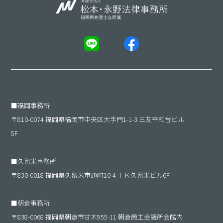
■
福岡事務所
〒810-0074 福岡県福岡市中央区大手門1-1-3 三友平和台ビル
5F
■
久留米事務所
〒830-0018 福岡県久留米市通町10-4 ＴＫ久留米ビル6F
■
朝倉事務所
〒838-0068 福岡県朝倉市甘木955-11 朝倉商工会議所会館内