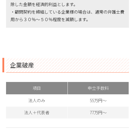
除した金額を経済的利益とします。
・顧問契約を締結している企業様の場合は、通常の弁護士費
用から３０％～５０％程度を減額します。
企業破産
項目
申立手数料
法人のみ
55万円～
法人＋代表者
77万円～