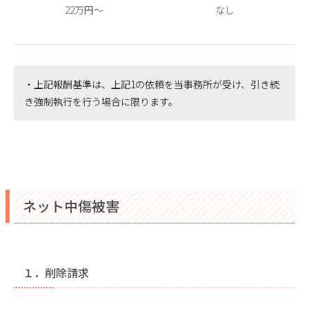
22万円～
なし
・上記報酬基準は、上記1の依頼を当事務所が受け、引き続
き強制執行を行う場合に限ります。
ネット中傷被害
１．削除請求