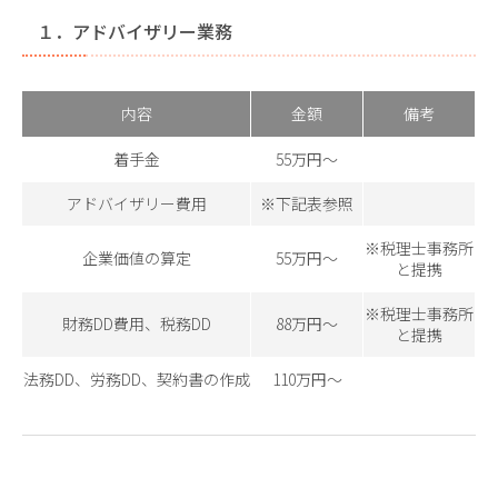
１．アドバイザリー業務
内容
金額
備考
着手金
55万円〜
アドバイザリー費用
※下記表参照
※税理士事務所
企業価値の算定
55万円〜
と提携
※税理士事務所
財務DD費用、税務DD
88万円〜
と提携
法務DD、労務DD、契約書の作成
110万円〜