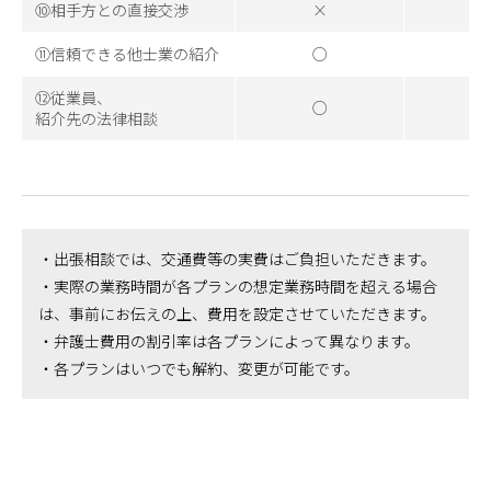
⑩相手方との直接交渉
×
⑪信頼できる他士業の紹介
○
⑫従業員、
○
紹介先の法律相談
・出張相談では、交通費等の実費はご負担いただきます。
・実際の業務時間が各プランの想定業務時間を超える場合
は、事前にお伝えの上、費用を設定させていただきます。
・弁護士費用の割引率は各プランによって異なります。
・各プランはいつでも解約、変更が可能です。