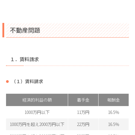
不動産問題
１．賃料請求
（１）賃料請求
経済的利益の額
着手金
報酬金
1000万円以下
11万円
16.5％
1000万円を超え2000万円以下
22万円
16.5％