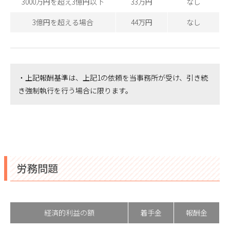
3000万円を超え3億円以下
33万円
なし
3億円を超える場合
44万円
なし
・上記報酬基準は、上記1の依頼を当事務所が受け、引き続
き強制執行を行う場合に限ります。
労務問題
経済的利益の額
着手金
報酬金