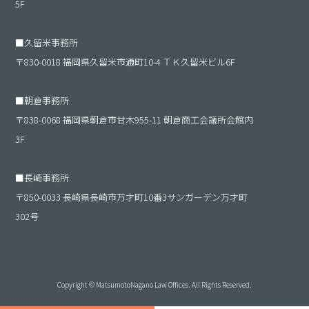
5F
■
久留米事務所
〒830-0018 福岡県久留米市通町10-4 ＴＫ久留米ビル6F
■
朝倉事務所
〒838-0068 福岡県朝倉市甘木955-11 朝倉商工会議所会館内
3F
■
長崎事務所
〒850-0033 長崎県長崎市万才町10番3サンガーデン万才町
302号
Copyright © MatsumotoNagano Law Offices. All Rights Reserved.