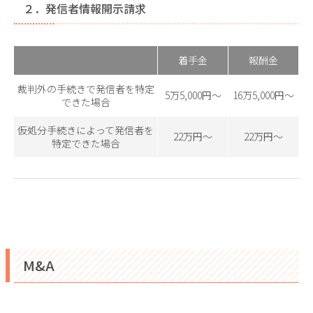
２．発信者情報開示請求
着手金
報酬金
裁判外の手続きで発信者を特定
5万5,000円～
16万5,000円～
できた場合
仮処分手続きによって発信者を
22万円～
22万円～
特定できた場合
M&A