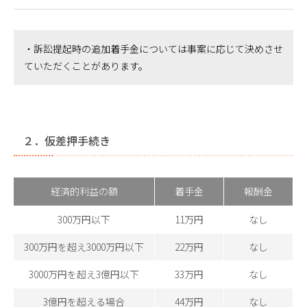
・訴訟提起時の追加着手金については事案に応じて決めさせ
ていただくことがあります。
２．仮差押手続き
経済的利益の額
着手金
報酬金
300万円以下
11万円
なし
300万円を超え3000万円以下
22万円
なし
3000万円を超え3億円以下
33万円
なし
3億円を超える場合
44万円
なし