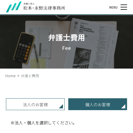
MENU
弁護士費用
Fee
Home
>
弁護士費用
法人のお客様
個人のお客様
※法人・個人を選択してください。