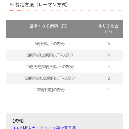
※ 算定方法（レーマン方式）
基準となる価額（円）
乗じる割合
（%）
5億円以下の部分
5
5億円超10億円以下の部分
4
10億円超50億円以下の部分
3
50億円超100億円以下の部分
2
100億円超の部分
1
【資料】
・中小 M&A ガイドライン遵守宣言書