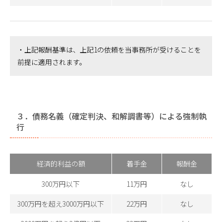
・上記報酬基準は、上記1の依頼を当事務所が受けることを
前提に適用されます。
３．債務名義（確定判決、和解調書等）による強制執
行
経済的利益の額
着手金
報酬金
300万円以下
11万円
なし
300万円を超え3000万円以下
22万円
なし