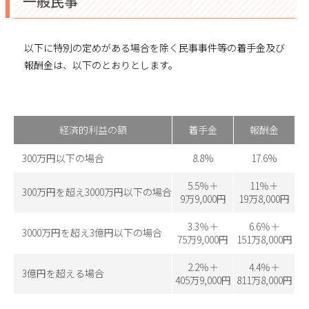
一般民事
以下に特別の定めがある場合を除く民事事件等の着手金及び
報酬金は、以下のとおりとします。
経済的利益の額
着手金
報酬金
300万円以下の場合
8.8%
17.6%
5.5％＋
11％＋
300万円を超え3000万円以下の場合
9万9,000円
19万8,000円
3.3％＋
6.6％＋
3000万円を超え3億円以下の場合
75万9,000円
151万8,000円
2.2％＋
4.4％＋
3億円を超える場合
405万9,000円
811万8,000円