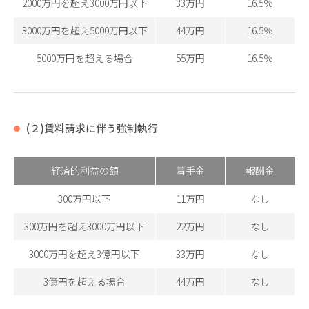
2000万円を超え3000万円以下
33万円
16.5％
3000万円を超え5000万円以下
44万円
16.5％
5000万円を超える場合
55万円
16.5％
(２)賃料請求に伴う強制執行
経済的利益の額
着手金
報酬金
300万円以下
11万円
なし
300万円を超え3000万円以下
22万円
なし
3000万円を超え3億円以下
33万円
なし
3億円を超える場合
44万円
なし