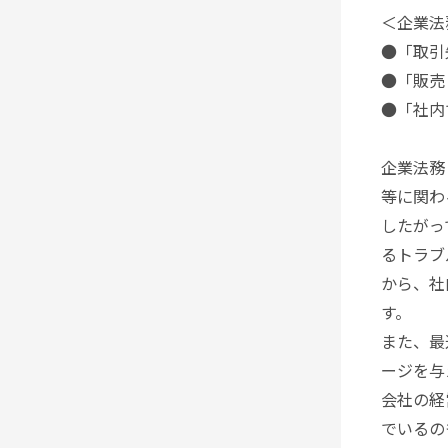
＜企業法
●「取引
●「販売
●「社内
企業法務
等に関わ
したがっ
るトラブ
から、社
す。
また、最
ージを与
会社の経
でいるの