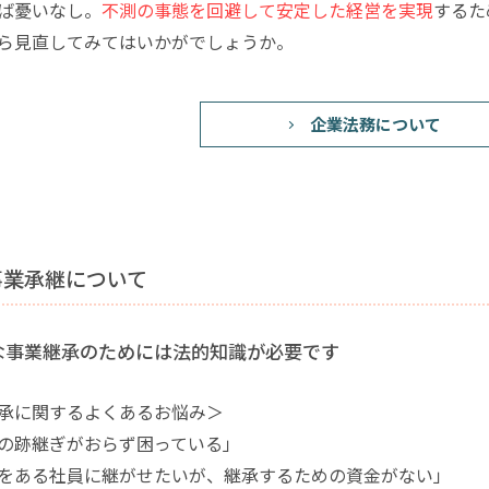
ば憂いなし。
不測の事態を回避して安定した経営を実現
するた
ら見直してみてはいかがでしょうか。
企業法務について
事業承継について
な事業継承のためには法的知識が必要です
承に関するよくあるお悩み＞
の跡継ぎがおらず困っている」
をある社員に継がせたいが、継承するための資金がない」