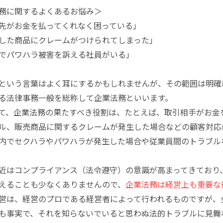
務に関するよくあるお悩み＞
先がお金を払ってくれなく困っている」
した商品にクレームがつけられてしまった」
でパワハラ被害を訴える社員がいる」
という言葉はよく耳にするかもしれませんが、その範囲は明確
る法律事務一般を総称して企業法務といいます。
て、企業法務の果たすべき役割は、たとえば、取引相手がお金
ル、販売商品に関するクレームが発生した場合などの顧客対応
内でセクハラやパワハラが発生した場合や従業員間のトラブル
近はコンプライアンス（法令遵守）の意識が高まってきており
えることも少なくありませんので、
企業法務は経営上も重要な
営は、経営のプロである経営者によって行われるものですが、
も事実で、それを知らないでいると思わぬ法的トラブルに見舞