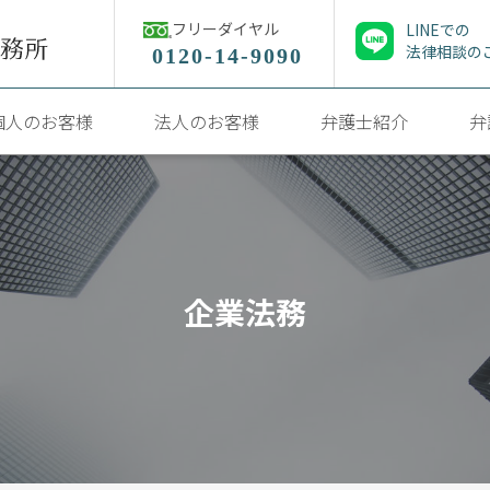
フリーダイヤル
LINEでの
法律相談の
0120-14-9090
個人のお客様
法人のお客様
弁護士紹介
弁
企業法務