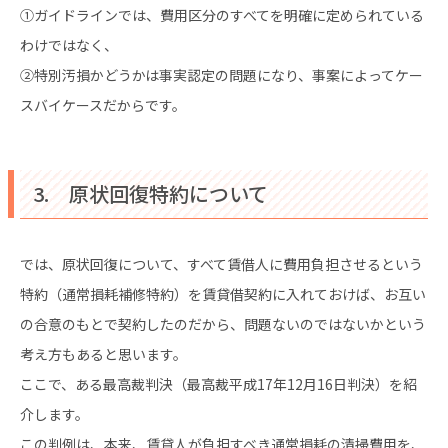
①ガイドラインでは、費用区分のすべてを明確に定められている
わけではなく、
②特別汚損かどうかは事実認定の問題になり、事案によってケー
スバイケースだからです。
3. 原状回復特約について
では、原状回復について、すべて賃借人に費用負担させるという
特約（通常損耗補修特約）を賃貸借契約に入れておけば、お互い
の合意のもとで契約したのだから、問題ないのではないかという
考え方もあると思います。
ここで、ある最高裁判決（最高裁平成17年12月16日判決）を紹
介します。
この判例は、本来、賃貸人が負担すべき通常損耗の清掃費用を、