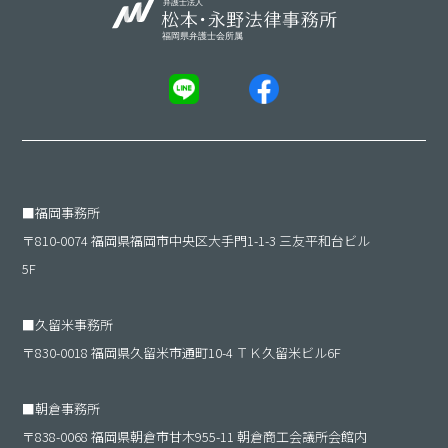
■
福岡事務所
〒810-0074 福岡県福岡市中央区大手門1-1-3 三友平和台ビル
5F
■
久留米事務所
〒830-0018 福岡県久留米市通町10-4 ＴＫ久留米ビル6F
■
朝倉事務所
〒838-0068 福岡県朝倉市甘木955-11 朝倉商工会議所会館内