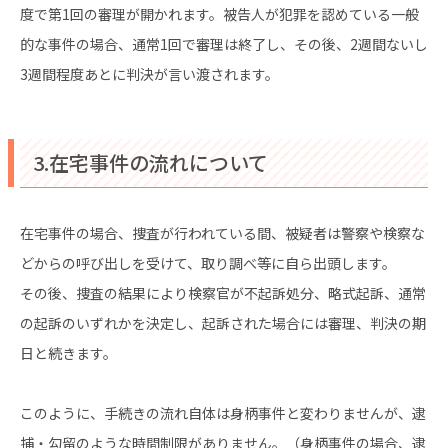
度で第1回の審理が開かれます。被告人が犯罪を認めている一般
的な事件の場合、通常1回で審理は終了し、その後、2週間ないし
3週間程度あとに判決が言い渡されます。
3.在宅事件の流れについて
在宅事件の場合、捜査が行われている間、被疑者は警察や検察な
どからの呼び出しを受けて、取り調べ等に自ら出頭します。
その後、捜査の結果により検察官が不起訴処分、略式起訴、通常
の起訴のいずれかを決定し、起訴された場合には審理、判決の期
日と続きます。
このように、手続きの流れ自体は身柄事件と変わりませんが、逮
捕・勾留のような時間制限がありません。（身柄事件の場合、逮