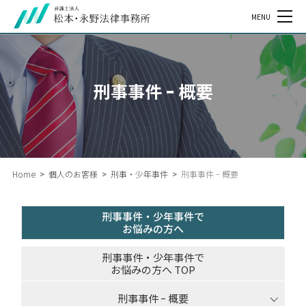
MENU
刑事事件 ｰ 概要
Home
>
個人のお客様
>
刑事・少年事件
>
刑事事件 ｰ 概要
刑事事件・少年事件で
お悩みの方へ
刑事事件・少年事件で
お悩みの方へ TOP
刑事事件 ｰ 概要