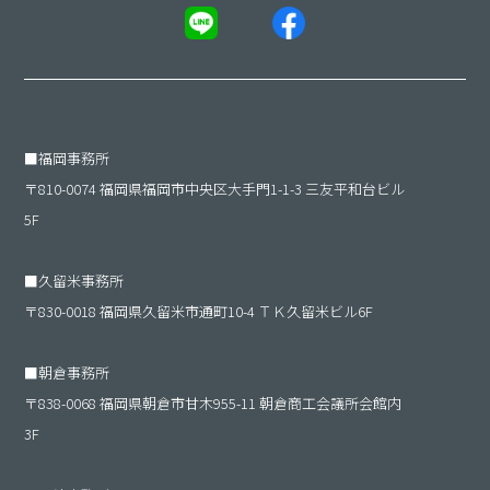
■
福岡事務所
〒810-0074 福岡県福岡市中央区大手門1-1-3 三友平和台ビル
5F
■
久留米事務所
〒830-0018 福岡県久留米市通町10-4 ＴＫ久留米ビル6F
■
朝倉事務所
〒838-0068 福岡県朝倉市甘木955-11 朝倉商工会議所会館内
3F