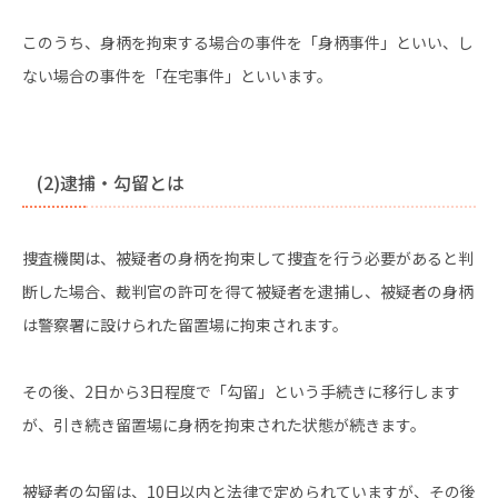
このうち、身柄を拘束する場合の事件を「身柄事件」といい、し
ない場合の事件を「在宅事件」といいます。
(2)逮捕・勾留とは
捜査機関は、被疑者の身柄を拘束して捜査を行う必要があると判
断した場合、裁判官の許可を得て被疑者を逮捕し、被疑者の身柄
は警察署に設けられた留置場に拘束されます。
その後、2日から3日程度で「勾留」という手続きに移行します
が、引き続き留置場に身柄を拘束された状態が続きます。
被疑者の勾留は、10日以内と法律で定められていますが、その後