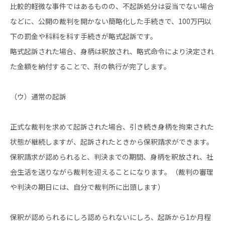
比較的軽微な事件ではあるものの、不起訴処分は妥当でない場合
などに、公開の裁判を開かない簡略化した手続きで、100万円以
下の罰金や科料を科す手続きが略式起訴です。
略式起訴された場合、身柄は釈放され、略式命令により決定され
た金額を納付することで、刑の執行が完了します。
（ウ）通常の起訴
正式な裁判を求めて起訴された場合、引き続き身柄を拘束された
状態が継続しますが、起訴されたときから保釈請求ができます。
保釈請求が認められると、判決までの期間、身柄を釈放され、社
会生活を送りながら裁判を迎えることになります。（裁判の審理
や判決の期日には、自分で裁判所に出頭します）
保釈が認められるにしろ認められないにしろ、起訴から1か月程