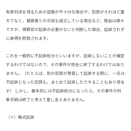
有罪判決を得るための証拠が不十分な場合や、犯罪がそれほど重
大でなく、被害者との示談も成立している場合など、理由は様々
ですが、検察官が起訴の必要がないと判断した場合、起訴されず
に身柄を釈放されます。
これを一般的に不起訴処分といいますが、起訴しないことが確定
するわけではないので、その事件が完全に終了するわけではあり
ません。（たとえば、別の犯罪が発覚して起訴する際に、一旦は
不起訴となった犯罪も、まとめて起訴したりすることもあり得ま
す） しかし、基本的には不起訴処分になったら、その事件の刑
事手続は終了と考えて差し支えありません。
（イ）略式起訴