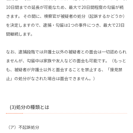
10日間までの延長が可能なため、最大で20日間程度の勾留が続
きます。 その間に、検察官が被疑者の処分（起訴するかどうか）
を決定しますので、逮捕・勾留は1つの事件につき、最大で23日
間継続します。
なお、逮捕段階では弁護士以外の被疑者との面会は一切認められ
ませんが、勾留中は家族や友人などの面会も可能です。（もっと
も、被疑者が弁護士以外と面会することを禁止する、「接見禁
止」の処分がなされた場合は面会できません。）
(3)処分の種類とは
（ア）不起訴処分