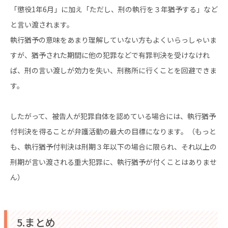
「懲役1年6月」に加え「ただし、刑の執行を３年猶予する」など
と言い渡されます。
執行猶予の意味をあまり理解していない方もよくいらっしゃいま
すが、猶予された期間に他の犯罪などで有罪判決を受けなけれ
ば、刑の言い渡しが効力を失い、刑務所に行くことを回避できま
す。
したがって、被告人が犯罪自体を認めている場合には、執行猶予
付判決を得ることが弁護活動の最大の目標になります。（もっと
も、執行猶予付判決は刑期３年以下の場合に限られ、それ以上の
刑期が言い渡される重大犯罪に、執行猶予が付くことはありませ
ん）
5.まとめ