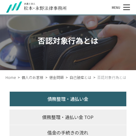
MENU
否認対象行為とは
Home
>
個人のお客様
>
借金問題
>
自己破産とは
>
否認対象行為とは
債務整理・過払い金
債務整理・過払い金 TOP
借金の手続きの流れ