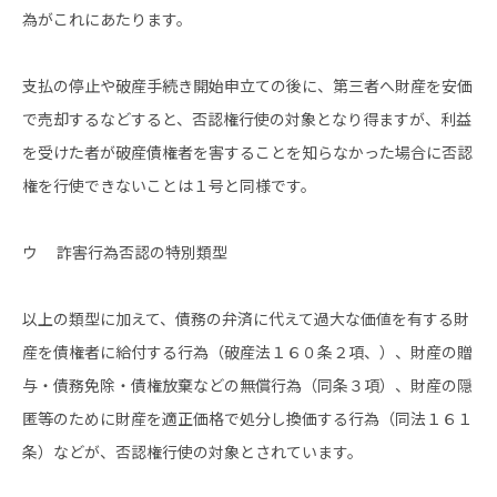
為がこれにあたります。
支払の停止や破産手続き開始申立ての後に、第三者へ財産を安価
で売却するなどすると、否認権行使の対象となり得ますが、利益
を受けた者が破産債権者を害することを知らなかった場合に否認
権を行使できないことは１号と同様です。
ウ 詐害行為否認の特別類型
以上の類型に加えて、債務の弁済に代えて過大な価値を有する財
産を債権者に給付する行為（破産法１６０条２項、）、財産の贈
与・債務免除・債権放棄などの無償行為（同条３項）、財産の隠
匿等のために財産を適正価格で処分し換価する行為（同法１６１
条）などが、否認権行使の対象とされています。