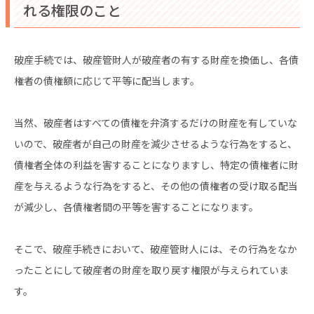
れる権限のこと
破産手続では、破産管財人が破産者の有する財産を換価し、各債
権者の債権額に応じて平等に配当します。
当然、破産者はすべての債権を弁済するだけの財産を有していな
いので、破産者が自己の財産を減少させるような行為をすると、
債権者全体の利益を害することになりますし、特定の債権者に財
産を与えるような行為をすると、その他の債権者の受け取る配当
が減少し、各債権者間の平等を害することになります。
そこで、破産手続きにおいて、破産管財人には、その行為をなか
ったことにして破産者の財産を取り戻す権限が与えられていま
す。