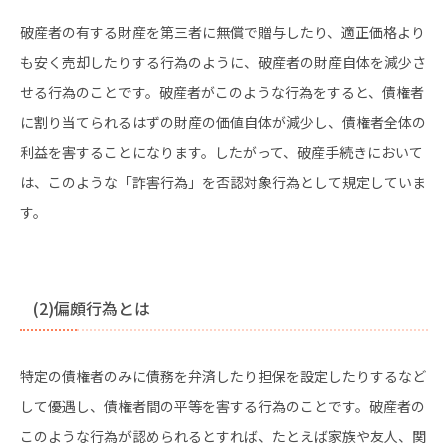
破産者の有する財産を第三者に無償で贈与したり、適正価格より
も安く売却したりする行為のように、破産者の財産自体を減少さ
せる行為のことです。破産者がこのような行為をすると、債権者
に割り当てられるはずの財産の価値自体が減少し、債権者全体の
利益を害することになります。したがって、破産手続きにおいて
は、このような「詐害行為」を否認対象行為として規定していま
す。
(2)偏頗行為とは
特定の債権者のみに債務を弁済したり担保を設定したりするなど
して優遇し、債権者間の平等を害する行為のことです。破産者の
このような行為が認められるとすれば、たとえば家族や友人、関