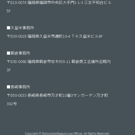
〒810-0074 福岡県福岡市中央区大手門1-1-3 三友平和台ビル
5F
■
久留米事務所
〒830-0018 福岡県久留米市通町10-4 ＴＫ久留米ビル6F
■
朝倉事務所
〒838-0068 福岡県朝倉市甘木955-11 朝倉商工会議所会館内
3F
■
長崎事務所
〒850-0033 長崎県長崎市万才町10番3サンガーデン万才町
302号
Copyright © MatsumotoNagano Law Offices. All Rights Reserved.