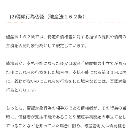
(2)偏頗行為否認（破産法１６２条）
破産法１６２条では、特定の債権者に対する担保の提供や債務の
弁済を否認対象行為として規定しています。
債務者が、支払不能になった後又は破産手続開始の申立てがあっ
た後にこれらの行為をした場合や、支払不能になる前３０日以内
に、義務がないのにこれらの行為をした場合などには、否認対象
行為となります。
もっとも、否認対象行為の相手方である債権者が、その行為の当
時に、債務者が支払不能であることや破産手続開始の申立てをし
ていることなどを知っていた場合に限り、破産管財人は否認権を