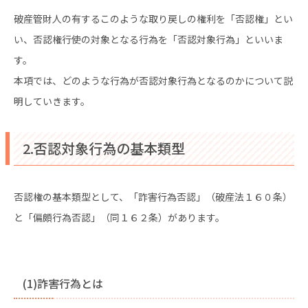
破産管財人の有するこのような取り戻しの権利を「否認権」とい
い、否認権行使の対象となる行為を「否認対象行為」といいま
す。
本項では、どのような行為が否認対象行為となるのかについて説
明していきます。
2.否認対象行為の基本類型
否認権の基本類型として、「詐害行為否認」（破産法１６０条）
と「偏頗行為否認」（同１６２条）があります。
(1)詐害行為とは