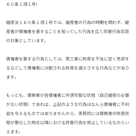
６０条１項１号）
破産法１６０条１項１号では、破産者の行為の時期を問わず、破
産者が債権者を害することを知ってした行為を広く詐害行為否認
の対象としています。
債権者を害する行為としては、第三者に財産を不当に安く売却す
るなどして債権者に分配される財産を減少させる行為などがあり
ます。
もっとも、債務者が各債権者に弁済可能な状態（自己破産の必要
がない状態）であれば、上記のような行為はなんら債権者に不利
益を与えるものではありませんから、実質的には債務者の財産状
態が悪化した時点以降における詐害行為を禁止しているものとい
えます。