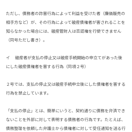
ただし、債務者の詐害行為によって利益を受けた者（廉価販売の
相手方など）が、その行為によって破産債権者が害されることを
知らなかった場合には、破産管財人は否認権を行使できません
（同号ただし書き）。
イ 破産者が支払の停止又は破産手続開始の申立てがあった後
にした破産債権者を害する行為（同項２号）
２号では、支払の停止又は破産手続申立後にした債権者を害する
行為を禁止しています。
「支払の停止」とは、簡単にいうと、契約通りに債務を弁済でき
ないことを外部に対して表明する債務者の行為です。たとえば、
債務整理を依頼した弁護士から債権者に対して受任通知を送る行