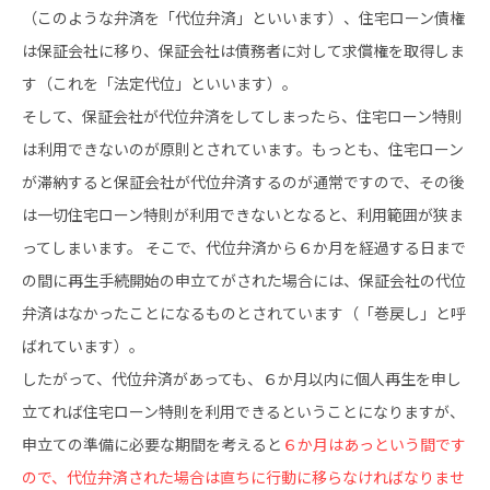
（このような弁済を「代位弁済」といいます）、住宅ローン債権
は保証会社に移り、保証会社は債務者に対して求償権を取得しま
す（これを「法定代位」といいます）。
そして、保証会社が代位弁済をしてしまったら、住宅ローン特則
は利用できないのが原則とされています。もっとも、住宅ローン
が滞納すると保証会社が代位弁済するのが通常ですので、その後
は一切住宅ローン特則が利用できないとなると、利用範囲が狭ま
ってしまいます。 そこで、代位弁済から６か月を経過する日まで
の間に再生手続開始の申立てがされた場合には、保証会社の代位
弁済はなかったことになるものとされています（「巻戻し」と呼
ばれています）。
したがって、代位弁済があっても、６か月以内に個人再生を申し
立てれば住宅ローン特則を利用できるということになりますが、
申立ての準備に必要な期間を考えると
６か月はあっという間です
ので、代位弁済された場合は直ちに行動に移らなければなりませ