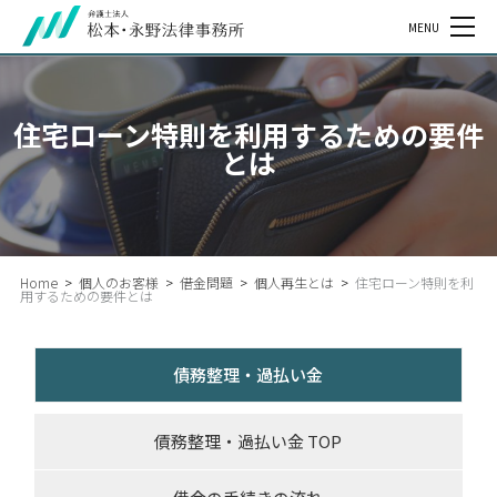
MENU
住宅ローン特則を利用するための要件
とは
Home
>
個人のお客様
>
借金問題
>
個人再生とは
>
住宅ローン特則を利
用するための要件とは
債務整理・過払い金
債務整理・過払い金 TOP