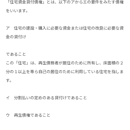
「住宅資金貸付債権」とは、以下のアからエの要件をみたす債権
をいいます。
ア 住宅の建設・購入に必要な資金または住宅の改良に必要な資
金の貸付け
であること
この「住宅」は、再生債務者が居住のために所有し、床面積の２
分の１以上を専ら自己の居住のために利用している住宅を指しま
す。
イ 分割払いの定めのある貸付けであること
ウ 再生債権であること