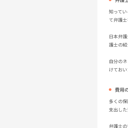
知ってい
て弁護士
日本弁護
護士の紹
自分のネ
けておい
費用
多くの保
支出した
弁護士の