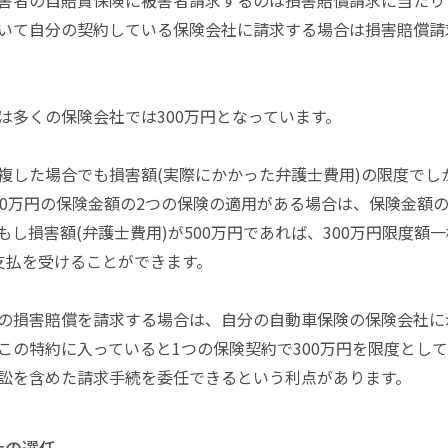
害者の自賠責保険に被害者請求するのは損害賠償請求に当たり
いて自分の契約している保険会社に請求する場合は損害賠償請
は多くの保険会社では300万円となっています。
複した場合でも損害額(実際にかかった弁護士費用)の限度でし
00万円の保険金額の2つの保険の適用がある場合は、保険金額の総
もし損害額(弁護士費用)が500万円であれば、300万円限度額
支払を受けることができます。
の損害賠償を請求する場合は、自分の自動車保険の保険会社に
この特約に入っていると1つの保険契約で300万円を限度とし
訟を含めた請求手続を委任できるという利点があります。
士の選任