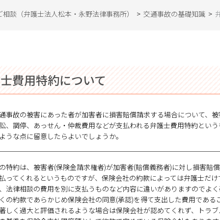
ご相談（弁護士法人松本・永野法律事務所）
>
交通事故の基礎知識
>
護士費用特約について
通事故の被害にあった者が加害者に損害賠償請求する場合について、被
訟、調停、あっせん・仲裁費用などが支払われる弁護士費用特約という
ような点に留意したらよいでしょうか。
の特約は、被害者(保険金請求権者)が加害者(賠償義務者)に対し損害
払ってくれるというものですが、保険会社の約款によっては弁護士だけ
、法律相談の費用を別に支払うものなど内容に違いがありますのでよく
くの約款であらかじめ保険会社の同意(承認)を得て支出した費用である
著しく過大と評価されるような場合は保険会社が認めてくれず、トラブ