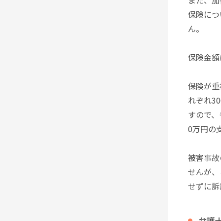
また、加
保険につ
ん。
保険金額
保険が重
れぞれ3
すので、
0万円の
被害事故
せんが、
せずに訴
弁護