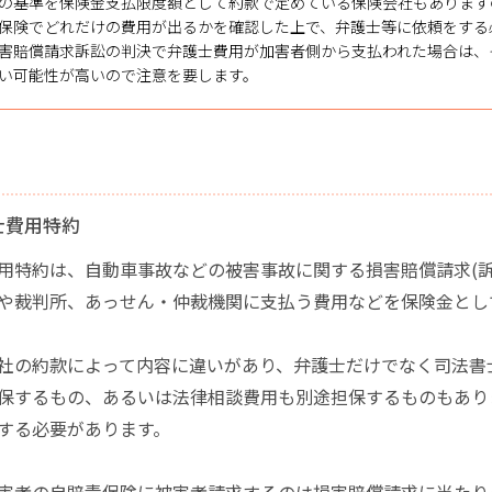
の基準を保険金支払限度額として約款で定めている保険会社もあります
保険でどれだけの費用が出るかを確認した上で、弁護士等に依頼をする
害賠償請求訴訟の判決で弁護士費用が加害者側から支払われた場合は、
い可能性が高いので注意を要します。
士費用特約
用特約は、自動車事故などの被害事故に関する損害賠償請求(訴
や裁判所、あっせん・仲裁機関に支払う費用などを保険金とし
社の約款によって内容に違いがあり、弁護士だけでなく司法書
保するもの、あるいは法律相談費用も別途担保するものもあり
する必要があります。