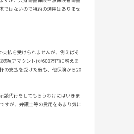
ますが、人身傷害保険や無保険者傷害
求ではないので特約の適用はありませ
か支払を受けられませんが、例えばそ
額(アマウント)が600万円に増えま
一杯の支払を受けた後も、他保険から20
示談代行をしてもらうわけにはいきま
てですが、弁護士等の費用をあまり気に