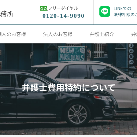
フリーダイヤル
LINEでの
法律相談の
0120-14-9090
個人のお客様
法人のお客様
弁護士紹介
弁
弁護士費用特約について