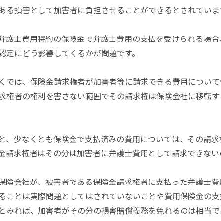
ある損害として加害者に負担させることができるとされていま
弁護士費用特約の保険金で弁護士費用の支払を受けられる場合
認定にどう影響してくるかが問題です。
くでは、保険金請求権者が加害者等に請求できる費用について
求権者の権利を害さない範囲でその請求権は保険会社に移転す
と、少なくとも保険金で支払済みの費用については、その請求
金請求権者はその分は加害者に弁護士費用として請求できない
保険会社が、被害者である保険金請求権者に支払った弁護士費
ることは実際問題としてはされていないことや費用保険金の支
とみれば、加害者がその分の損害賠償義務を免れるのは相当で