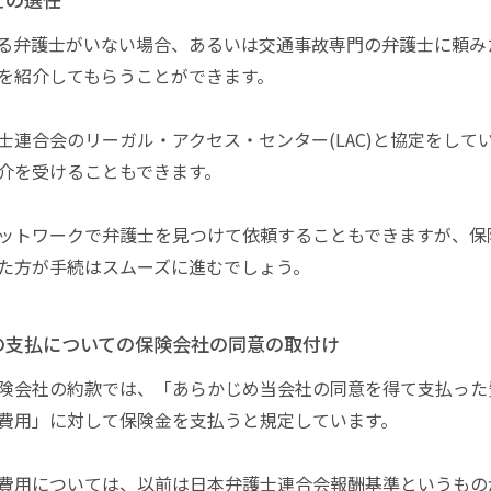
る弁護士がいない場合、あるいは交通事故専門の弁護士に頼み
を紹介してもらうことができます。
士連合会のリーガル・アクセス・センター(LAC)と協定をして
介を受けることもできます。
ットワークで弁護士を見つけて依頼することもできますが、保
た方が手続はスムーズに進むでしょう。
の支払についての保険会社の同意の取付け
険会社の約款では、「あらかじめ当会社の同意を得て支払った
費用」に対して保険金を支払うと規定しています。
費用については、以前は日本弁護士連合会報酬基準というもの