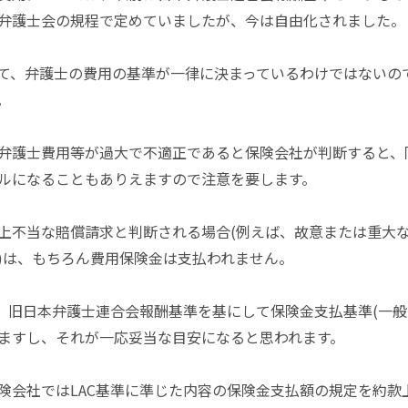
弁護士会の規程で定めていましたが、今は自由化されました。
て、弁護士の費用の基準が一律に決まっているわけではないの
。
弁護士費用等が過大で不適正であると保険会社が判断すると、
ルになることもありえますので注意を要します。
上不当な賠償請求と判断される場合(例えば、故意または重大
)は、もちろん費用保険金は支払われません。
は、旧日本弁護士連合会報酬基準を基にして保険金支払基準(一般
ますし、それが一応妥当な目安になると思われます。
険会社ではLAC基準に準じた内容の保険金支払額の規定を約款