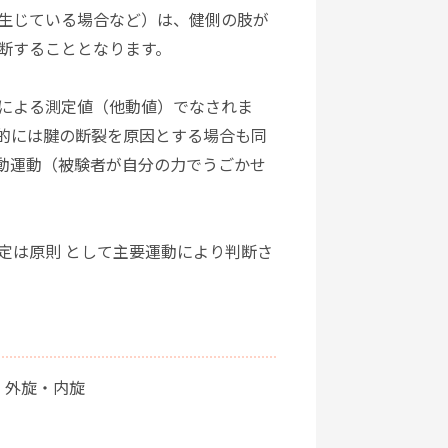
生じている場合など）は、健側の肢が
断することとなります。
による測定値（他動値）でなされま
的には腱の断裂を原因とする場合も同
動運動（被験者が自分の力でうごかせ
定は原則 として主要運動により判断さ
、外旋・内旋