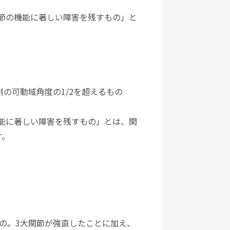
「関節の機能に著しい障害を残すもの」と
の可動域角度の1/2を超えるもの
の機能に著しい障害を残すもの」とは、関
す。
もの。3大関節が強直したことに加え、