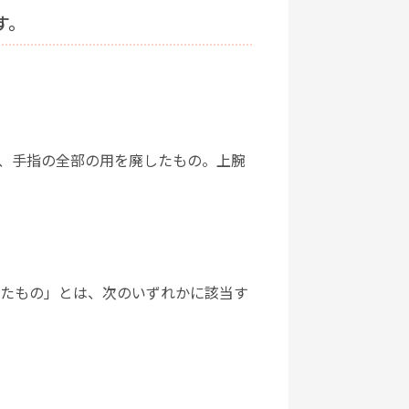
す。
つ、手指の全部の用を廃したもの。上腕
したもの」とは、次のいずれかに該当す