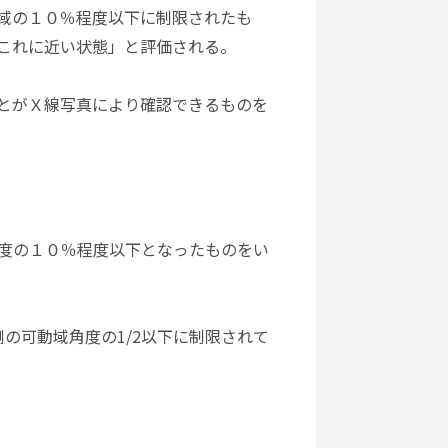
域の１０％程度以下に制限されたも
これに近い状態」と評価される。
とがＸ線写真により確認できるものを
度の１０％程度以下となったものをい
の可動域角度の1/2以下に制限されて