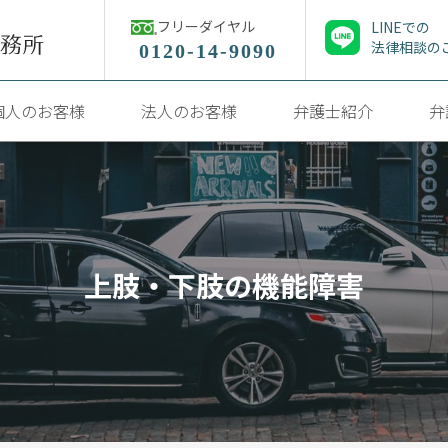
フリーダイヤル
LINEでの
法律相談の
0120-14-9090
個人のお客様
法人のお客様
弁護士紹介
弁
上肢・下肢の機能障害