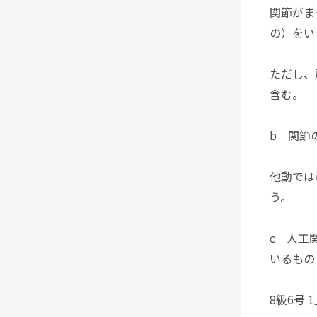
関節がま
の）をい
ただし、
含む。
b 関節
他動では
う。
c 人工
いるもの
8級6号