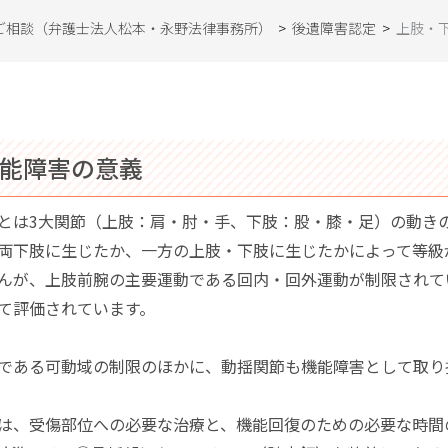
ご相談（弁護士法人松本・永野法律事務所）
>
後遺障害認定
>
上肢・
機能障害の意義
とは3大関節（上肢：肩・肘・手、下肢：股・膝・足）の動き
両下肢に生じたか、一方の上肢・下肢に生じたかによって等級
んが、上肢前腕の主要運動である回内・回外運動が制限されて
て評価されています。
である可動域の制限のほかに、動揺関節も機能障害として取り
は、受傷部位への必要な治療と、機能回復のための必要な時間