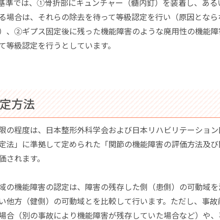
基準では、①骨折部にキュンチャー（髄内釘）を装着し、ある
る場合は、それらの除去を待って等級認定を行い（原因となら
）、②ギプス固定後に残った機能障害のような廃用性の機能障
て等級認定を行うとしています。
測定方法
限の程度は、日本整形外科学会および日本リハビリテーション
定法」に準拠して定められた「関節の機能障害の評価方法及び
価されます。
域の機能障害の認定は、障害の残存した側（患側）の可動域を
い他方（健側）の可動域とを比較して行います。ただし、事故
場合（別の事故により機能障害が残存していた場合など）や、