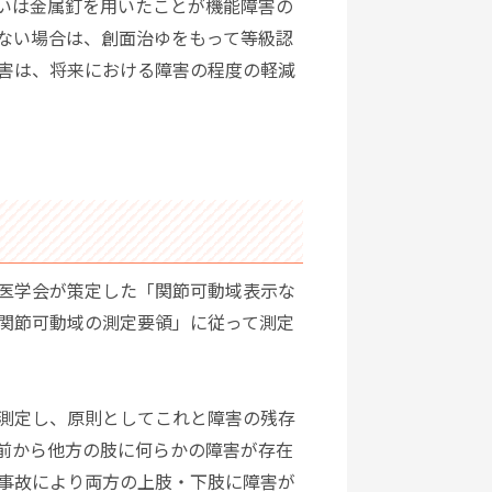
いは金属釘を用いたことが機能障害の
ない場合は、創面治ゆをもって等級認
害は、将来における障害の程度の軽減
医学会が策定した「関節可動域表示な
関節可動域の測定要領」に従って測定
測定し、原則としてこれと障害の残存
前から他方の肢に何らかの障害が存在
事故により両方の上肢・下肢に障害が