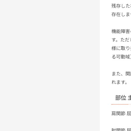
残存した
存在しま
機能障害
す。ただ
様に取り
る可動域
また、関
れます。
部位 
肩関節 
肘関節 