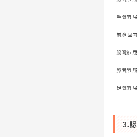
手関節 
前腕 回
股関節 
膝関節 
足関節 
3.