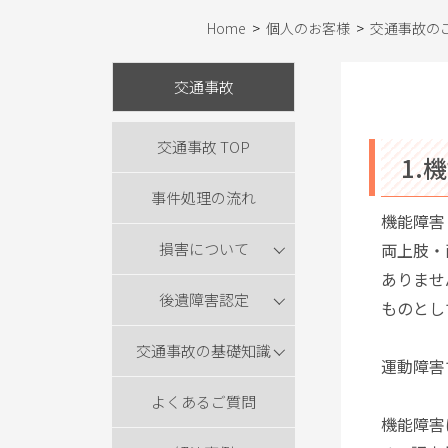
Home
>
個人のお客様
>
交通事故の
交通事故
交通事故 TOP
1.
事件処理の流れ
機能障害
損害について
両上肢・
ありませ
後遺障害認定
ものとし
交通事故の基礎知識
運動障害
よくあるご質問
機能障害