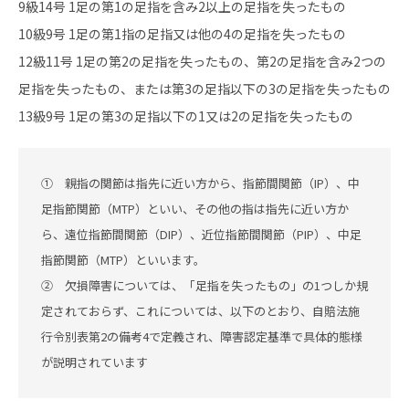
9級14号 1足の第1の足指を含み2以上の足指を失ったもの
10級9号 1足の第1指の足指又は他の4の足指を失ったもの
12級11号 1足の第2の足指を失ったもの、第2の足指を含み2つの
足指を失ったもの、または第3の足指以下の3の足指を失ったもの
13級9号 1足の第3の足指以下の1又は2の足指を失ったもの
① 親指の関節は指先に近い方から、指節間関節（IP）、中
足指節関節（MTP）といい、その他の指は指先に近い方か
ら、遠位指節間関節（DIP）、近位指節間関節（PIP）、中足
指節関節（MTP）といいます。
② 欠損障害については、「足指を失ったもの」の1つしか規
定されておらず、これについては、以下のとおり、自賠法施
行令別表第2の備考4で定義され、障害認定基準で具体的態様
が説明されています