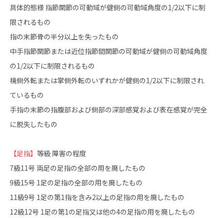
具体的態様 指節関節の可動域が健側の可動域角度の1/2以下に制
限されるもの
指の末節骨の半分以上を失ったもの
中手指節関節または近位指節間関節の可動域が健側の可動域角度
の1/2以下に制限されるもの
橈側外転または掌側外転のいずれかが健側の1/2以下に制限され
ているもの
手指の末節の指腹部および側部の深部感覚および表在感覚が完全
に脱失したもの
【足指】
等級 障害の程度
7級11号 両足の足指の全部の用を廃したもの
9級15号 1足の足指の全部の用を廃したもの
11級9号 1足の第1指を含み2以上の足指の用を廃したもの
12級12号 1足の第1の足指又は他の4の足指の用を廃したもの