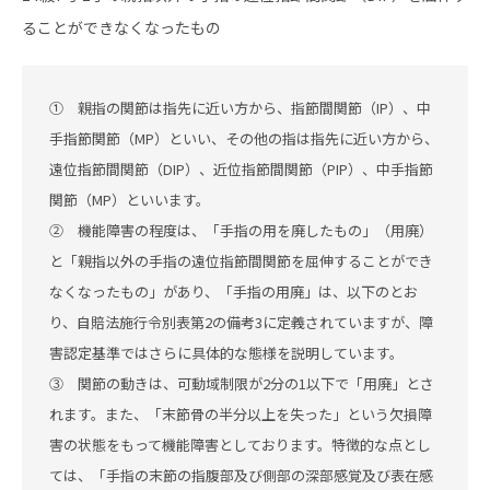
ることができなくなったもの
① 親指の関節は指先に近い方から、指節間関節（IP）、中
手指節関節（MP）といい、その他の指は指先に近い方から、
遠位指節間関節（DIP）、近位指節間関節（PIP）、中手指節
関節（MP）といいます。
② 機能障害の程度は、「手指の用を廃したもの」（用廃）
と「親指以外の手指の遠位指節間関節を屈伸することができ
なくなったもの」があり、「手指の用廃」は、以下のとお
り、自賠法施行令別表第2の備考3に定義されていますが、障
害認定基準ではさらに具体的な態様を説明しています。
③ 関節の動きは、可動域制限が2分の1以下で「用廃」とさ
れます。また、「末節骨の半分以上を失った」という欠損障
害の状態をもって機能障害としております。特徴的な点とし
ては、「手指の末節の指腹部及び側部の深部感覚及び表在感