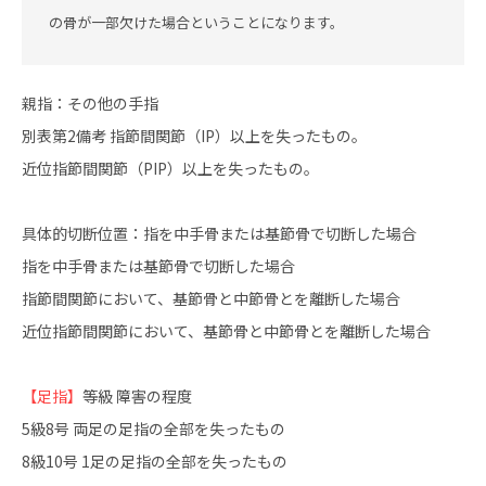
の骨が一部欠けた場合ということになります。
親指：その他の手指
別表第2備考 指節間関節（IP）以上を失ったもの。
近位指節間関節（PIP）以上を失ったもの。
具体的切断位置：指を中手骨または基節骨で切断した場合
指を中手骨または基節骨で切断した場合
指節間関節において、基節骨と中節骨とを離断した場合
近位指節間関節において、基節骨と中節骨とを離断した場合
【足指】
等級 障害の程度
5級8号 両足の足指の全部を失ったもの
8級10号 1足の足指の全部を失ったもの