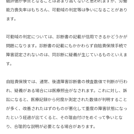
級評価が争点となることはあまり高くないと思われますが、労働
能力喪失率はもちろん、可動域の判定等は争いになることがあり
ます。
可動域の判定については、診断書の記載が信用できるかどうかが
問題になります。診断書の記載にもかかわらず自賠責保険手続で
障害認定されないのは、同診断に疑義が生じているものといえま
す。
自賠責保険では、通常、後遺障害診断書の検査数値で判断が行わ
れ、疑義がある場合には医療照会がなされます。これに対し、訴
訟になると、医療記録から何度か測定された数値が判明すること
が多く、改善されたはずのものが悪化して重度の障害状態になっ
たという経過が出てくると、その理由付けをめぐって争いとな
り、合理的な説明が必要となる場合があります。