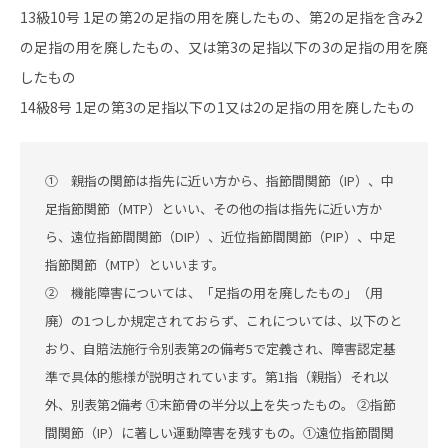
13級10号 1足の第2の足指の用を廃したもの、第2の足指を含み2
の足指の用を廃したもの、又は第3の足指以下の3の足指の用を廃
したもの
14級8号 1足の第3の足指以下の1又は2の足指の用を廃したもの
① 親指の関節は指先に近い方から、指節間関節（IP）、中
足指節関節（MTP）といい、その他の指は指先に近い方か
ら、遠位指節間関節（DIP）、近位指節間関節（PIP）、中足
指節関節（MTP）といいます。
② 機能障害については、「足指の用を廃したもの」（用
廃）の1つしか規定されておらず、これについては、以下のと
おり、自賠法施行令別表第2の備考5で定義され、障害認定基
準で具体的態様が説明されています。第1指（親指）それ以
外、別表第2備考 ①末節骨の半分以上を失ったもの。 ②指節
間関節（IP）に著しい運動障害を残すもの。①遠位指節間関