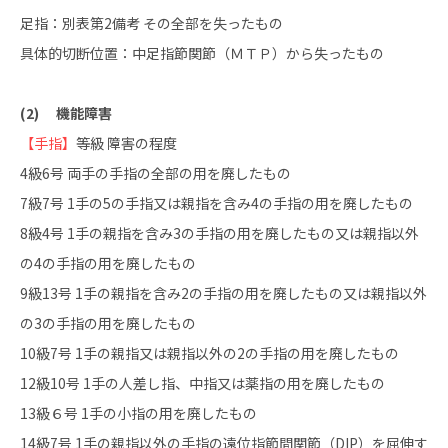
足指：別表第2備考 その全部を失ったもの
具体的切断位置：中足指節関節（ＭＴＰ）から失ったもの
(2) 機能障害
【手指】
等級 障害の程度
4級6号 両手の手指の全部の用を廃したもの
7級7号 1手の5の手指又は親指を含み4の手指の用を廃したもの
8級4号 1手の親指を含み3の手指の用を廃したもの又は親指以外
の4の手指の用を廃したもの
9級13号 1手の親指を含み2の手指の用を廃したもの又は親指以外
の3の手指の用を廃したもの
10級7号 1手の親指又は親指以外の2の手指の用を廃したもの
12級10号 1手の人差し指、中指又は薬指の用を廃したもの
13級６号 1手の小指の用を廃したもの
14級7号 1手の親指以外の手指の遠位指節間関節（DIP）を屈伸す