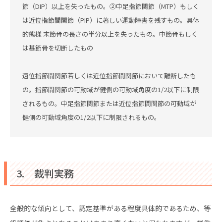
節（DIP）以上を失ったもの。②中足指節関節（MTP）もしく
は近位指節間関節（PIP）に著しい運動障害を残すもの。具体
的態様 末節骨の長さの半分以上を失ったもの。中節骨もしく
は基節骨を切断したもの
遠位指節間関節若しくは近位指節間関節において離断したも
の。指節間関節の可動域が健側の可動域角度の1/2以下に制限
されるもの。中足指節関節または近位指節間関節の可動域が
健側の可動域角度の1/2以下に制限されるもの。
3. 裁判実務
全般的な傾向として、認定基準がある程度具体的であるため、等