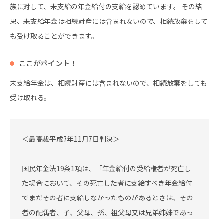
族に対して、未支給の年金給付の支給を認めています。 その結
果、未支給年金は相続財産には含まれないので、相続放棄をして
も受け取ることができます。
ここがポイント！
未支給年金は、相続財産には含まれないので、相続放棄をしても
受け取れる。
＜最高裁平成7年11月7日判決＞
国民年金法19条1項は、「年金給付の受給権者が死亡し
た場合において、その死亡した者に支給すべき年金給付
でまだその者に支給しなかったものがあるときは、その
者の配偶者、子、父母、孫、祖父母又は兄弟姉妹であっ