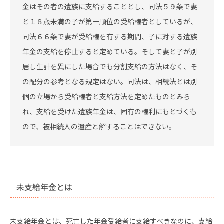
金はその者の遺族に支給することとし、同法５９条で妻
と１８歳未満の子が第一順位の受給権者としているが、
同法６６条で妻が受給権を有する期間、子に対する遺族
年金の支給を停止すると定めている。そして妻と子が別
居し生計を異にした場合でも分割支給の方法はなく、そ
の配分の参考となる規定はない。同法は、相続法とは別
個の立場から受給権者と支給方法を定めたものとみら
れ、支給を受けた遺族年金は、固有の権利にもとづくも
ので、被相続人の遺産と解することはできない。
未支給年金とは
未支給年金とは、死亡した年金受給者に支給すべきなのに、支給