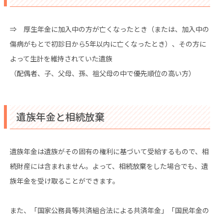
⇒ 厚生年金に加入中の方が亡くなったとき（または、加入中の
傷病がもとで初診日から5年以内に亡くなったとき）、その方に
よって生計を維持されていた遺族
（配偶者、子、父母、孫、祖父母の中で優先順位の高い方）
遺族年金と相続放棄
遺族年金は遺族がその固有の権利に基づいて受給するもので、相
続財産には含まれません。よって、相続放棄をした場合でも、遺
族年金を受け取ることができます。
また、「国家公務員等共済組合法による共済年金」「国民年金の