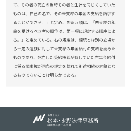
て、その者の死亡の当時その者と生計を同じくしていた
ものは、自己の名で、その未支給の年金の支給を請求す
ることができる。」と定め、同条５項は、「未支給の年
金を受けるべき者の順位は、第一項に規定する順序によ
る。」と定めている。右の規定は、相続とは別の立場か
ら一定の遺族に対して未支給の年金給付の支給を認めた
ものであり、死亡した受給権者が有していた右年金給付
に係る請求権が同条の規定を離れて別途相続の対象とな
るものでないことは明らかである。