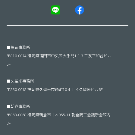
■
福岡事務所
〒810-0074 福岡県福岡市中央区大手門1-1-3 三友平和台ビル
5F
■
久留米事務所
〒830-0018 福岡県久留米市通町10-4 ＴＫ久留米ビル6F
■
朝倉事務所
〒838-0068 福岡県朝倉市甘木955-11 朝倉商工会議所会館内
3F