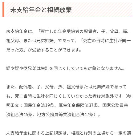
未支給年金と相続放棄
未支給年金は、「死亡した年金受給者の配偶者、子、父母、孫、
祖父母、または兄弟姉妹」であって、「死亡の当時に生計が同一
だった方」が受給することができます。
甥や姪や従兄弟は生計を同じくしていても対象となりません。
また、配偶者、子、父母、孫、祖父母または兄弟姉妹であって
も、死亡当時に生計を同じくしていなかった者は対象外です（参
照条文：国民年金法19条、厚生年金保険法37条、国家公務員共
済組合法45条、地方公務員等共済組合法47条）。
未支給年金に関する上記規定は、相続とは別の立場から一定の遺