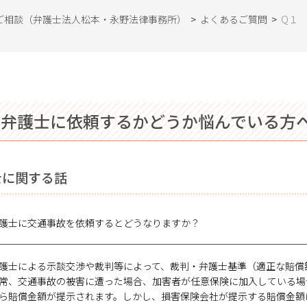
ご相談（弁護士法人松本・永野法律事務所）
>
よくあるご質問
>
Q１
 弁護士に依頼するかどうか悩んでいる方
士に関する話
護士に交通事故を依頼するとどうなりますか？
護士による示談交渉や裁判等によって、裁判・弁護士基準（適正な賠償
常、交通事故の被害に遭った場合、加害者が任意保険に加入している場
ら賠償金額が提示されます。しかし、損害保険会社が提示する賠償金額