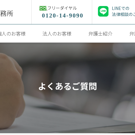
フリーダイヤル
LINEでの
法律相談の
0120-14-9090
個人のお客様
法人のお客様
弁護士紹介
弁
よくあるご質問