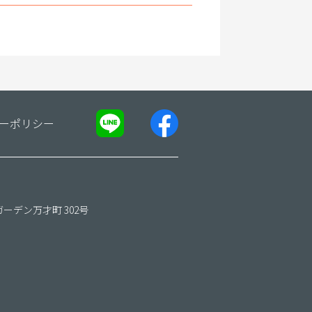
ーポリシー
ガーデン万才町 302号