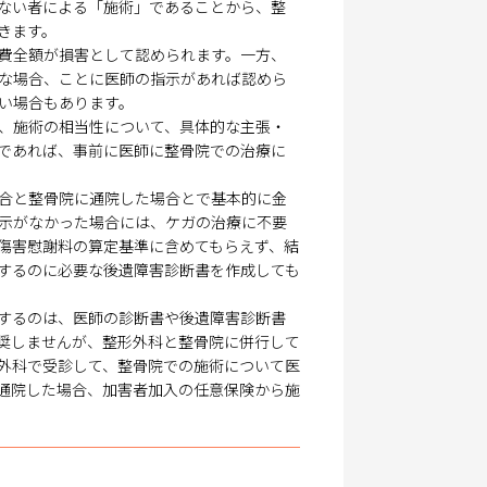
ない者による「施術」であることから、整
きます。
費全額が損害として認められます。一方、
な場合、ことに医師の指示があれば認めら
い場合もあります。
、施術の相当性について、具体的な主張・
であれば、事前に医師に整骨院での治療に
合と整骨院に通院した場合とで基本的に金
示がなかった場合には、ケガの治療に不要
傷害慰謝料の算定基準に含めてもらえず、結
するのに必要な後遺障害診断書を作成しても
するのは、医師の診断書や後遺障害診断書
奨しませんが、整形外科と整骨院に併行して
外科で受診して、整骨院での施術について医
通院した場合、加害者加入の任意保険から施