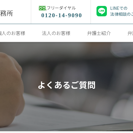
フリーダイヤル
LINEでの
法律相談の
0120-14-9090
個人のお客様
法人のお客様
弁護士紹介
弁
よくあるご質問