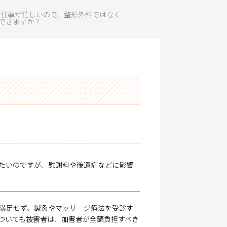
 仕事が忙しいので、整形外科ではなく
できますか？
たいのですが、慰謝料や後遺症などに影響
満足せず、鍼灸やマッサージ療法を受診す
ついても被害者は、加害者が全額負担すべき