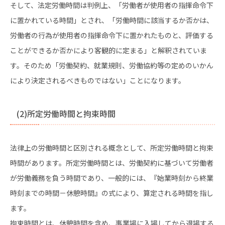
そして、法定労働時間は判例上、「労働者が使用者の指揮命令下
に置かれている時間」とされ、「労働時間に該当するか否かは、
労働者の行為が使用者の指揮命令下に置かれたものと、評価する
ことができるか否かにより客観的に定まる」と解釈されていま
す。そのため「労働契約、就業規則、労働協約等の定めのいかん
により決定されるべきものではない」ことになります。
(2)所定労働時間と拘束時間
法律上の労働時間と区別される概念として、所定労働時間と拘束
時間があります。所定労働時間とは、労働契約に基づいて労働者
が労働義務を負う時間であり、一般的には、『始業時刻から終業
時刻までの時間－休憩時間』の式により、算定される時間を指し
ます。
拘束時間とは、休憩時間を含め、事業場に入場してから退場する