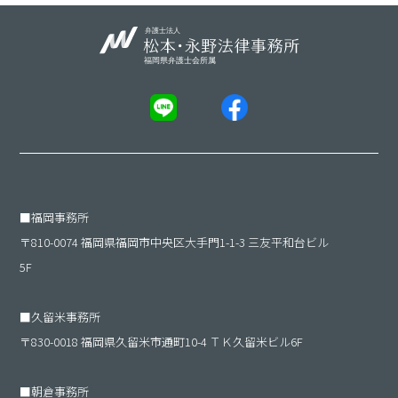
■
福岡事務所
〒810-0074 福岡県福岡市中央区大手門1-1-3 三友平和台ビル
5F
■
久留米事務所
〒830-0018 福岡県久留米市通町10-4 ＴＫ久留米ビル6F
■
朝倉事務所