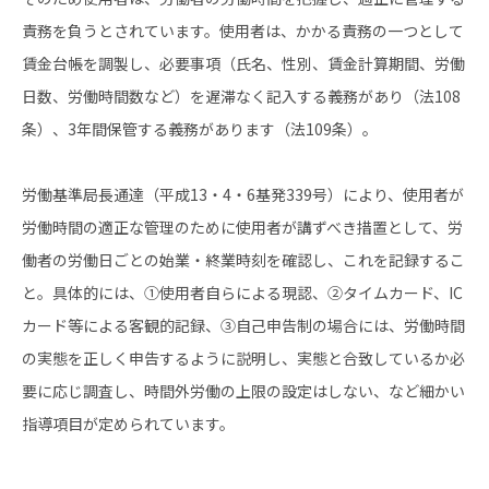
責務を負うとされています。使用者は、かかる責務の一つとして
賃金台帳を調製し、必要事項（氏名、性別、賃金計算期間、労働
日数、労働時間数など）を遅滞なく記入する義務があり（法108
条）、3年間保管する義務があります（法109条）。
労働基準局長通達（平成13・4・6基発339号）により、使用者が
労働時間の適正な管理のために使用者が講ずべき措置として、労
働者の労働日ごとの始業・終業時刻を確認し、これを記録するこ
と。具体的には、①使用者自らによる現認、②タイムカード、IC
カード等による客観的記録、③自己申告制の場合には、労働時間
の実態を正しく申告するように説明し、実態と合致しているか必
要に応じ調査し、時間外労働の上限の設定はしない、など細かい
指導項目が定められています。