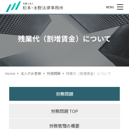
MENU
残業代（割増賃金）について
Home
>
法人のお客様
>
労務問題
>
残業代（割増賃金）について
労務問題
労務問題 TOP
労務管理の概要