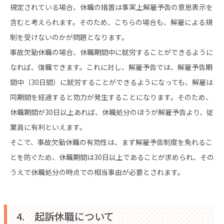
規定されている場合、休職の措置は事実上解雇予告の意思表示を
含むと考えられます。そのため、こちらの場合も、解雇による規
制を受けないのかが問題となります。
事故欠勤休職の場合、休職期間中に就労することができるように
なれば、復職できます。これに対し、解雇予告では、解雇予告期
間中（30日間）に就労することができるようになっても、解雇は
同期間を経過すると効力が発生することになります。そのため、
休職期間が30日以上あれば、休職処分のほうが解雇予告より、従
業員に有利といえます。
そこで、事故欠勤休職の有効性は、まず解雇予告制度を免れるこ
とを防ぐため、休職期間は30日以上であることが求められ、その
うえで休職処分の時点での相当事由が必要とされます。
4. 起訴休職について