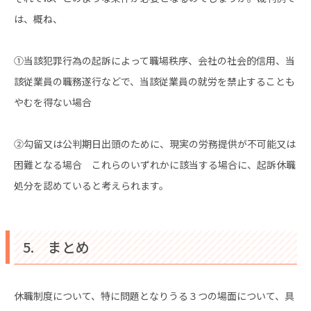
は、概ね、
①当該犯罪行為の起訴によって職場秩序、会社の社会的信用、当
該従業員の職務遂行などで、当該従業員の就労を禁止することも
やむを得ない場合
②勾留又は公判期日出頭のために、現実の労務提供が不可能又は
困難となる場合 これらのいずれかに該当する場合に、起訴休職
処分を認めていると考えられます。
5. まとめ
休職制度について、特に問題となりうる３つの場面について、具