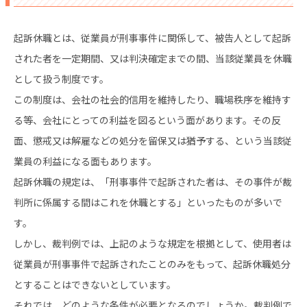
起訴休職とは、従業員が刑事事件に関係して、被告人として起訴
された者を一定期間、又は判決確定までの間、当該従業員を休職
として扱う制度です。
この制度は、会社の社会的信用を維持したり、職場秩序を維持す
る等、会社にとっての利益を図るという面があります。その反
面、懲戒又は解雇などの処分を留保又は猶予する、という当該従
業員の利益になる面もあります。
起訴休職の規定は、「刑事事件で起訴された者は、その事件が裁
判所に係属する間はこれを休職とする」といったものが多いで
す。
しかし、裁判例では、上記のような規定を根拠として、使用者は
従業員が刑事事件で起訴されたことのみをもって、起訴休職処分
とすることはできないとしています。
それでは、どのような条件が必要となるのでしょうか。裁判例で