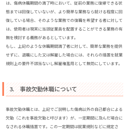
は、傷病休職期間の満了時において、従前の業務に復帰できる状
態までは回復していないが、より簡単な業務なら就ける程度に回
復している場合、そのような業務での復職を希望する者に対して
は、使用者は現実に当該従業員を配置することができる業務の有
無を検討する義務があるとしています。
もし、上記のような休職期間満了者に対して、簡単な業務を提供
せずに、退職にした又は解雇した場合には、それらの措置を就業
規則上の要件不該当ないし解雇権濫用として無効にしています。
3. 事故欠勤休職について
事故欠勤休職とは、上記でご説明した傷病以外の自己都合による
欠勤（これを事故欠勤と呼びます）が、一定期間に及んだ場合に
なされる休職措置です。この一定期間は就業規則などに規定さ