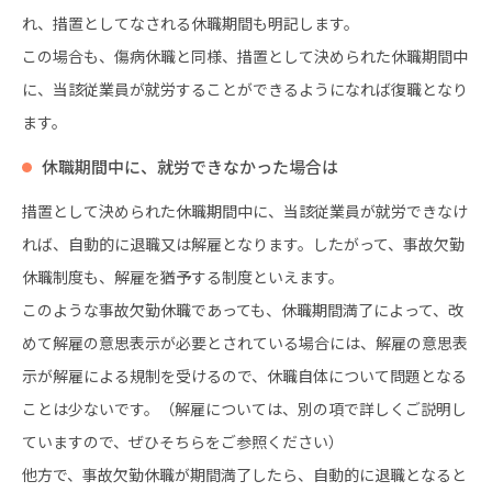
れ、措置としてなされる休職期間も明記します。
この場合も、傷病休職と同様、措置として決められた休職期間中
に、当該従業員が就労することができるようになれば復職となり
ます。
休職期間中に、就労できなかった場合は
措置として決められた休職期間中に、当該従業員が就労できなけ
れば、自動的に退職又は解雇となります。したがって、事故欠勤
休職制度も、解雇を猶予する制度といえます。
このような事故欠勤休職であっても、休職期間満了によって、改
めて解雇の意思表示が必要とされている場合には、解雇の意思表
示が解雇による規制を受けるので、休職自体について問題となる
ことは少ないです。（解雇については、別の項で詳しくご説明し
ていますので、ぜひそちらをご参照ください）
他方で、事故欠勤休職が期間満了したら、自動的に退職となると