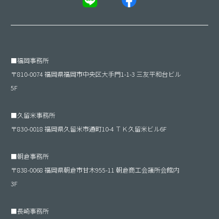
■
福岡事務所
〒810-0074 福岡県福岡市中央区大手門1-1-3 三友平和台ビル
5F
■
久留米事務所
〒830-0018 福岡県久留米市通町10-4 ＴＫ久留米ビル6F
■
朝倉事務所
〒838-0068 福岡県朝倉市甘木955-11 朝倉商工会議所会館内
3F
■
長崎事務所