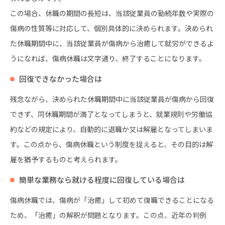
この場合、休職の期間の長短は、当該従業員の勤続年数や実際の
傷病の性質等に対応して、個別具体的に決められます。決められ
た休職期間中に、当該従業員が傷病から治癒して就労ができるよ
うになれば、傷病休職は文字通り、終了することになります。
回復できなかった場合は
残念ながら、決められた休職期間中に当該従業員が傷病から回復
できず、同休職期間が満了となってしまうと、就業規則や労働協
約などの規定により、自動的に退職か又は解雇となってしまいま
す。この点から、傷病休職という制度を捉えると、その目的は解
雇を猶予するものと考えられます。
簡単な業務なら就ける程度に回復している場合は
傷病休職では、傷病が「治癒」して初めて復職できることになる
ため、「治癒」の解釈が問題となります。この点、近年の判例