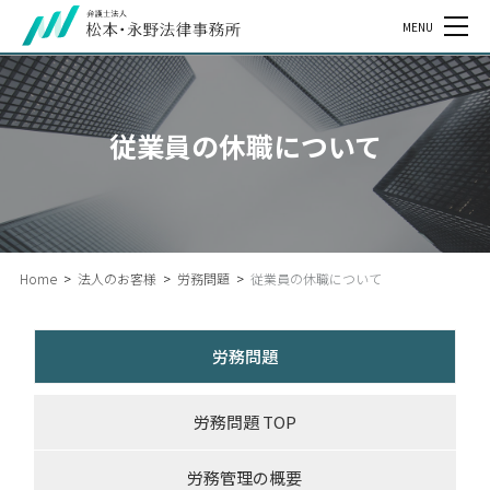
MENU
従業員の休職について
Home
>
法人のお客様
>
労務問題
>
従業員の休職について
労務問題
労務問題 TOP
労務管理の概要