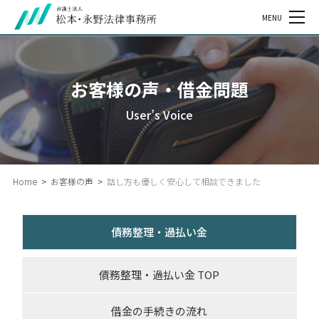
MENU
お客様の声・借金問題
User’s Voice
Home
>
お客様の声
>
話し方も優しく安心して相談できました
債務整理・過払い金
債務整理・過払い金 TOP
借金の手続きの流れ