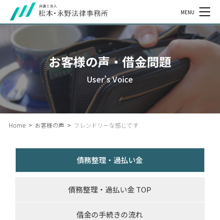
MENU
お客様の声・借金問題
User’s Voice
Home
>
お客様の声
>
フレンドリーな感じです
債務整理・過払い金
債務整理・過払い金 TOP
借金の手続きの流れ