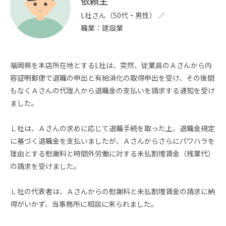
依頼主
L社さん（50代・男性） ／
職業：建設業
福岡県を本店所在地とするL社は、突然、従業員のＡさんから内
容証明郵便で退職の申出と有給消化の取得申出を受け、その後間
もなくＡさんの代理人から退職金の支払いを請求する通知を受け
ました。
Ｌ社は、Ａさんの求めに応じて退職手続を取った上、退職金規定
に基づく退職金を支払いましたが、Ａさんからさらにパワハラを
理由とする慰謝料と時間外労働に対する未払割増賃金（残業代）
の請求を受けました。
Ｌ社の代表者は、Ａさんからの慰謝料と未払割増賃金の請求に納
得がいかず、当事務所に相談に来られました。