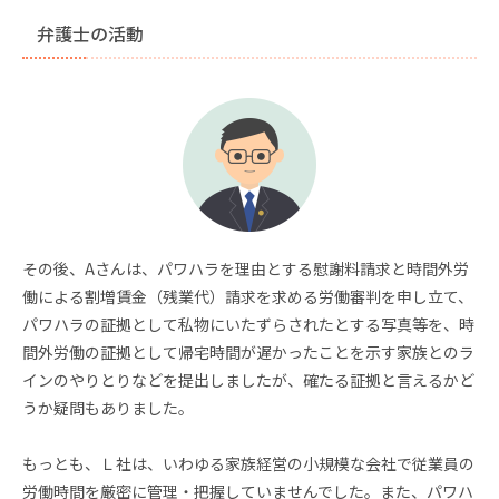
弁護士の活動
その後、Aさんは、パワハラを理由とする慰謝料請求と時間外労
働による割増賃金（残業代）請求を求める労働審判を申し立て、
パワハラの証拠として私物にいたずらされたとする写真等を、時
間外労働の証拠として帰宅時間が遅かったことを示す家族とのラ
インのやりとりなどを提出しましたが、確たる証拠と言えるかど
うか疑問もありました。
もっとも、Ｌ社は、いわゆる家族経営の小規模な会社で従業員の
労働時間を厳密に管理・把握していませんでした。また、パワハ