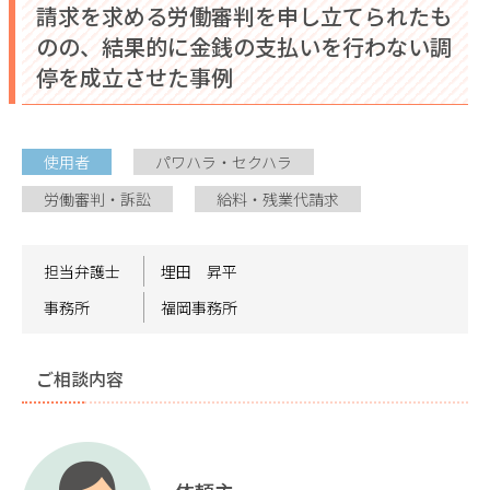
請求を求める労働審判を申し立てられたも
のの、結果的に金銭の支払いを行わない調
停を成立させた事例
使用者
パワハラ・セクハラ
労働審判・訴訟
給料・残業代請求
担当弁護士
埋田 昇平
事務所
福岡事務所
ご相談内容