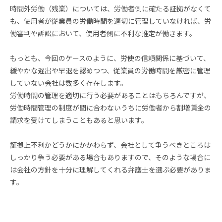
時間外労働（残業）については、労働者側に確たる証拠がなくて
も、使用者が従業員の労働時間を適切に管理していなければ、労
働審判や訴訟において、使用者側に不利な推定が働きます。
もっとも、今回のケースのように、労使の信頼関係に基づいて、
緩やかな遅出や早退を認めつつ、従業員の労働時間を厳密に管理
していない会社は数多く存在します。
労働時間の管理を適切に行う必要があることはもちろんですが、
労働時間管理の制度が間に合わないうちに労働者から割増賃金の
請求を受けてしまうこともあると思います。
証拠上不利かどうかにかかわらず、会社として争うべきところは
しっかり争う必要がある場合もありますので、そのような場合に
は会社の方針を十分に理解してくれる弁護士を選ぶ必要がありま
す。