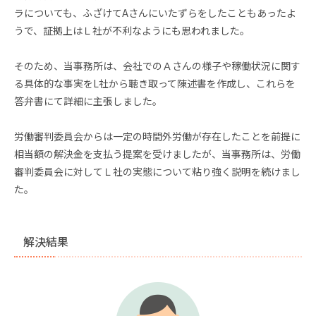
ラについても、ふざけてAさんにいたずらをしたこともあったよ
うで、証拠上はＬ社が不利なようにも思われました。
そのため、当事務所は、会社でのＡさんの様子や稼働状況に関す
る具体的な事実をL社から聴き取って陳述書を作成し、これらを
答弁書にて詳細に主張しました。
労働審判委員会からは一定の時間外労働が存在したことを前提に
相当額の解決金を支払う提案を受けましたが、当事務所は、労働
審判委員会に対してＬ社の実態について粘り強く説明を続けまし
た。
解決結果