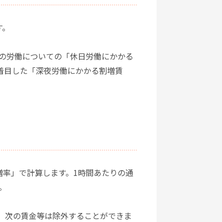
す。
の労働についての「休日労働にかかる
着目した「深夜労働にかかる割増賃
増率」で計算します。1時間あたりの通
。
、次の賃金等は除外することができま