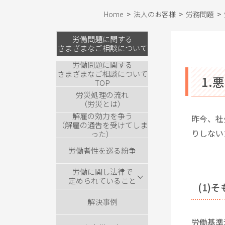
Home
>
法人のお客様
>
労務問題
>
労働問題に関する
さまざまなご相談について
労働問題に関する
さまざまなご相談について
1.
TOP
労災処理の流れ
（労災とは）
解雇の効力を争う
昨今、社
（解雇の通告を受けてしま
りしない
った）
労働者性を巡る紛争
労働に関し法律で
定められていること
(1)
解決事例
労働基準