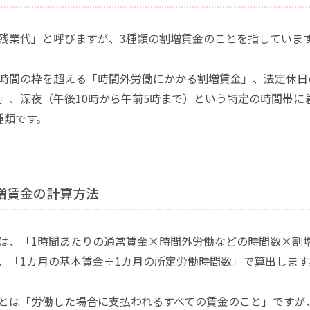
残業代」と呼びますが、3種類の割増賃金のことを指していま
時間の枠を超える「時間外労働にかかる割増賃金」、法定休日
」、深夜（午後10時から午前5時まで）という特定の時間帯に
種類です。
割増賃金の計算方法
は、「1時間あたりの通常賃金×時間外労働などの時間数×割
、「1カ月の基本賃金÷1カ月の所定労働時間数」で算出します
とは「労働した場合に支払われるすべての賃金のこと」ですが