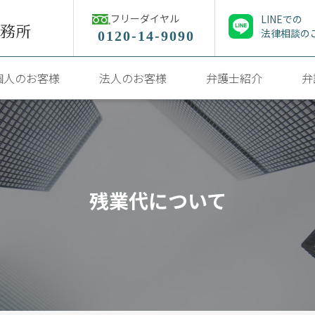
フリーダイヤル
LINEでの
法律相談の
0120-14-9090
個人のお客様
法人のお客様
弁護士紹介
弁
残業代について