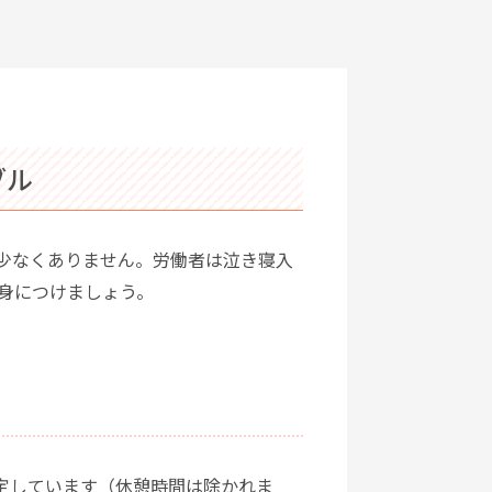
ブル
少なくありません。労働者は泣き寝入
身につけましょう。
規定しています（休憩時間は除かれま