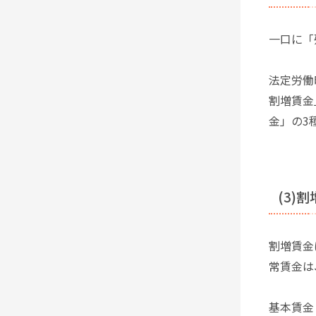
一口に「
法定労働
割増賃金
金」の3
(3)
割増賃金
常賃金は
基本賃金