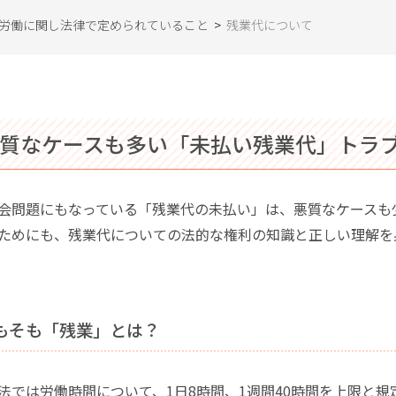
労働に関し法律で定められていること
>
残業代について
悪質なケースも多い「未払い残業代」トラ
会問題にもなっている「残業代の未払い」は、悪質なケースも
ためにも、残業代についての法的な権利の知識と正しい理解を
そもそも「残業」とは？
法では労働時間について、1日8時間、1週間40時間を上限と