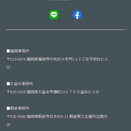
■
福岡事務所
〒810-0074 福岡県福岡市中央区大手門1-1-3 三友平和台ビル
5F
■
久留米事務所
〒830-0018 福岡県久留米市通町10-4 ＴＫ久留米ビル6F
■
朝倉事務所
〒838-0068 福岡県朝倉市甘木955-11 朝倉商工会議所会館内
3F