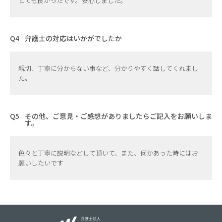
とても良かったです。安心しました。
弁護士の対応はいかがでしたか
親切、丁寧に分からない事など、分かりやすく話してくれまし
た。
その他、ご意見・ご感想がありましたらご記入をお願いしま
す。
色々と丁寧に説明などして頂いて、また、何かあった時にはお
願いしたいです