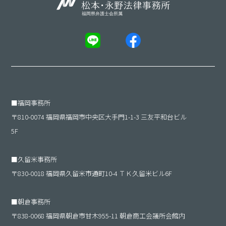
■
福岡事務所
〒810-0074 福岡県福岡市中央区大手門1-1-3 三友平和台ビル
5F
■
久留米事務所
〒830-0018 福岡県久留米市通町10-4 ＴＫ久留米ビル6F
■
朝倉事務所
〒838-0068 福岡県朝倉市甘木955-11 朝倉商工会議所会館内