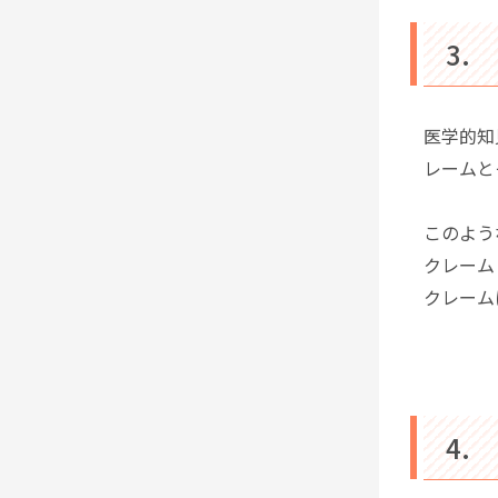
3.
医学的知
レームと
このよう
クレーム
クレーム
4.