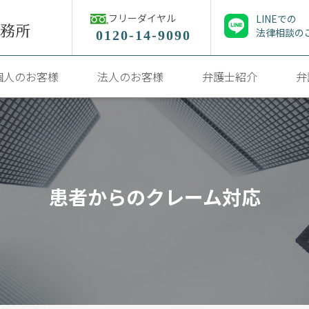
フリーダイヤル
LINEでの
法律相談の
0120-14-9090
個人のお客様
法人のお客様
弁護士紹介
弁
患者からのクレーム対応