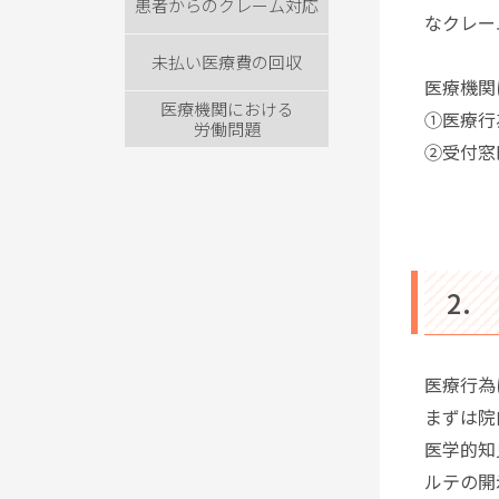
患者からのクレーム対応
なクレー
未払い医療費の回収
医療機関
医療機関における
①医療行
労働問題
②受付窓
2.
医療行為
まずは院
医学的知
ルテの開