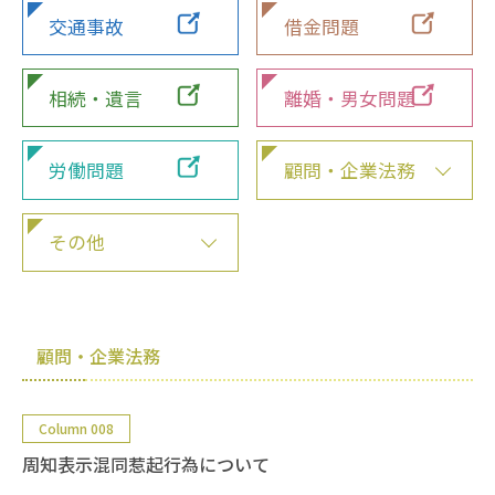
交通事故
借金問題
相続・遺言
離婚・男女問題
労働問題
顧問・企業法務
その他
顧問・企業法務
Column 008
周知表示混同惹起行為について