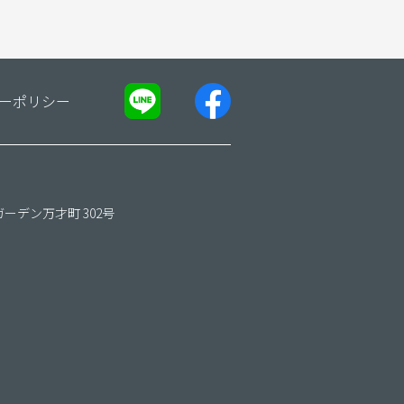
ーポリシー
ガーデン万才町 302号