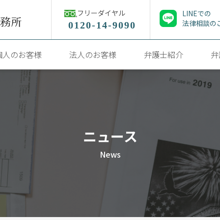
フリーダイヤル
LINEでの
法律相談の
0120-14-9090
個人のお客様
法人のお客様
弁護士紹介
弁
ニュース
News