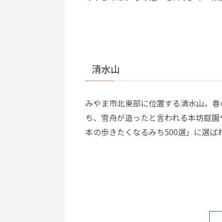
清水山
みやま市北東部に位置する清水山。春
ち、雪舟が造ったと言われる本坊庭園
本の歩きたくなるみち500選」に選