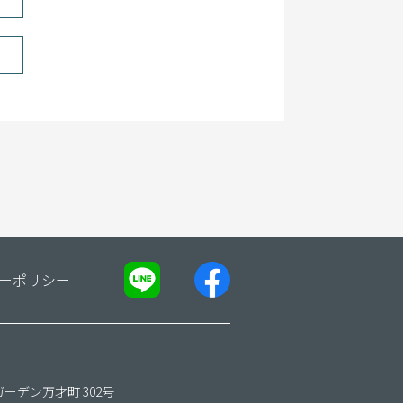
ーポリシー
ガーデン万才町 302号