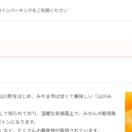
コインパーキングをご利用ください
山川町をはじめ、みやま市は甘くて美味しい「山川み
して知られており、温暖な気候風土で、みかんの栽培条
万トンになります。
」など、たくさんの農産物が栽培されています。