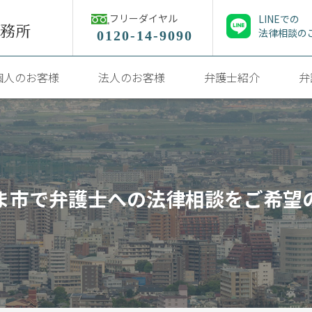
フリーダイヤル
LINEでの
法律相談の
0120-14-9090
個人のお客様
法人のお客様
弁護士紹介
弁
ま市で弁護士への法律相談をご希望