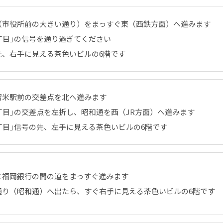
（市役所前の大きい通り）をまっすぐ東（西鉄方面）へ進みます
丁目｣の信号を通り過ぎてください
先、右手に見える茶色いビルの6階です
留米駅前の交差点を北へ進みます
丁目｣の交差点を左折し、昭和通を西（JR方面）へ進みます
丁目｣信号の先、左手に見える茶色いビルの6階です
と福岡銀行の間の道をまっすぐ進みます
通り（昭和通）へ出たら、すぐ右手に見える茶色いビルの6階です