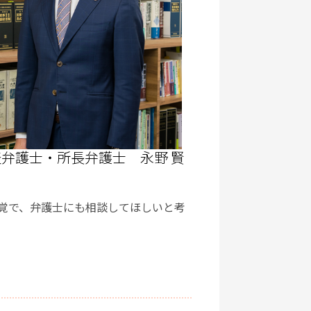
弁護士・所長弁護士 永野 賢
覚で、弁護士にも相談してほしいと考