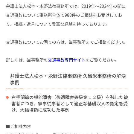
弁護士法人松本・永野法律事務所では、2019年〜2024年の間に
交通事故について事務所全体で988件のご相談をお受けしてお
り、相続・遺言について豊富な経験を持っております。
交通事故についてお困りの方は、当事務所までご相談ください。
詳しくは、当事務所の
交通事故専門サイト
をご覧ください。
弁護士法人松本・永野法律事務所 久留米事務所の解決
事例
右手関節の機能障害（後遺障害等級第１２級）を残した被
害者につき、家事従事者として適正な基礎収入の認定を受
け、大幅増額に成功した事例
■ご相談内容