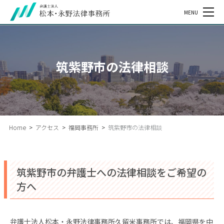
MENU
筑紫野市の法律相談
Home
>
アクセス
>
福岡事務所
>
筑紫野市の法律相談
筑紫野市の弁護士への法律相談をご希望の
方へ
弁護士法人松本・永野法律事務所久留米事務所では、福岡県を中