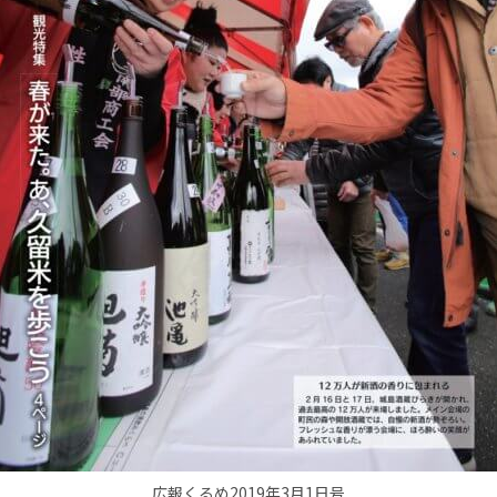
広報くるめ2019年3月1日号