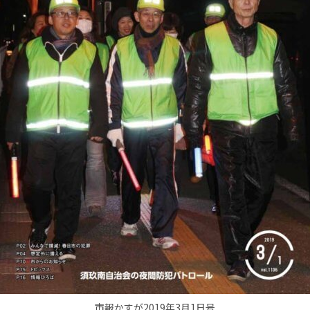
市報かすが2019年3月1日号