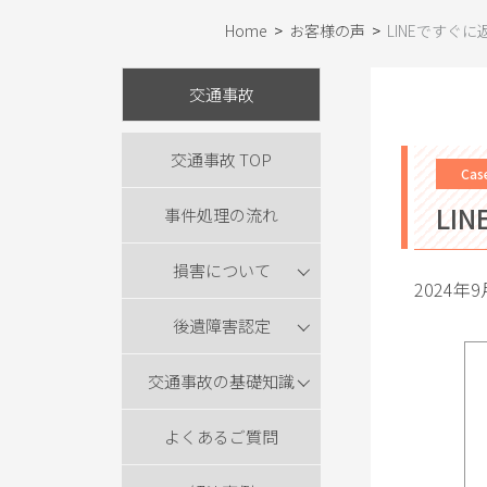
Home
>
お客様の声
>
LINEですぐ
交通事故
交通事故 TOP
Cas
LI
事件処理の流れ
損害について
2024年
後遺障害認定
交通事故の基礎知識
よくあるご質問