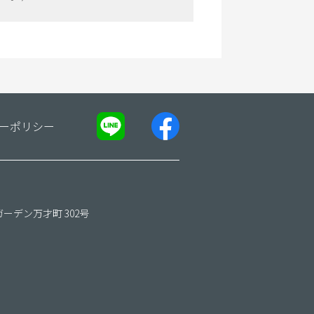
ーポリシー
ガーデン万才町 302号