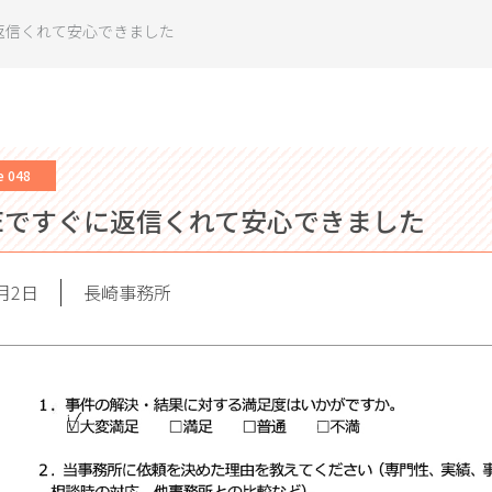
に返信くれて安心できました
e 048
NEですぐに返信くれて安心できました
9月2日
長崎事務所