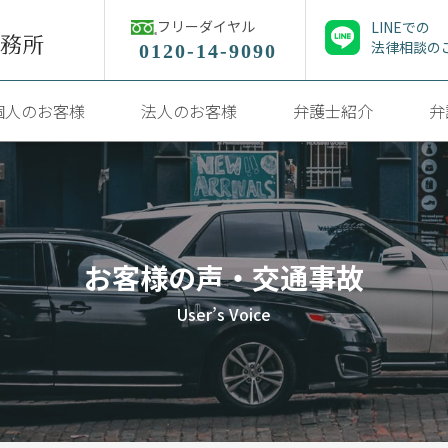
フリーダイヤル
LINEでの
法律相談の
0120-14-9090
個人のお客様
法人のお客様
弁護士紹介
弁
お客様の声・交通事故
User’s Voice