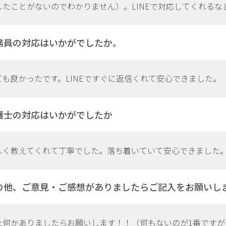
したことがないのでわかりません）。LINEで対応してくれるな
務員の対応はいかがでしたか。
ても良かったです。LINEですぐに返信くれて安心できました。
護士の対応はいかがでしたか
しく教えてくれて丁寧でした。落ち着いていて安心できました
の他、ご意見・ご感想がありましたらご記入をお願いし
た何かありましたらお願いします！！（何もないのが1番ですが