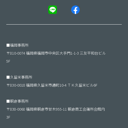
■
福岡事務所
〒810-0074 福岡県福岡市中央区大手門1-1-3 三友平和台ビル
5F
■
久留米事務所
〒830-0018 福岡県久留米市通町10-4 ＴＫ久留米ビル6F
■
朝倉事務所
〒838-0068 福岡県朝倉市甘木955-11 朝倉商工会議所会館内
3F