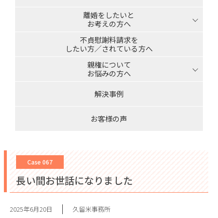
離婚をしたいと
お考えの方へ
不貞慰謝料請求を
したい方／されている方へ
親権について
お悩みの方へ
解決事例
お客様の声
Case 067
長い間お世話になりました
2025年6月20日
久留米事務所