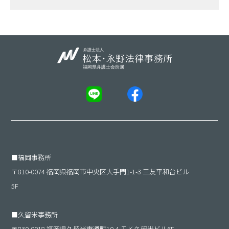
■
福岡事務所
〒810-0074 福岡県福岡市中央区大手門1-1-3 三友平和台ビル
5F
■
久留米事務所
〒830-0018 福岡県久留米市通町10-4 ＴＫ久留米ビル6F