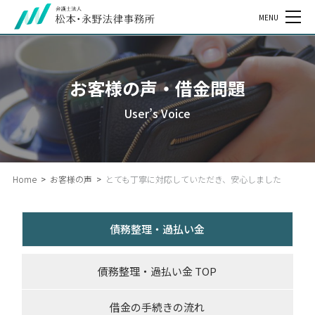
MENU
お客様の声・借金問題
User’s Voice
Home
>
お客様の声
>
とても丁寧に対応していただき、安心しました
債務整理・過払い金
債務整理・過払い金 TOP
借金の手続きの流れ