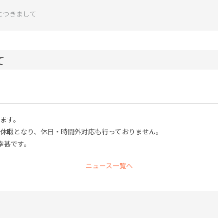
につきまして
て
ります。
特別休暇となり、休日・時間外対応も行っておりません。
幸甚です。
ニュース一覧へ