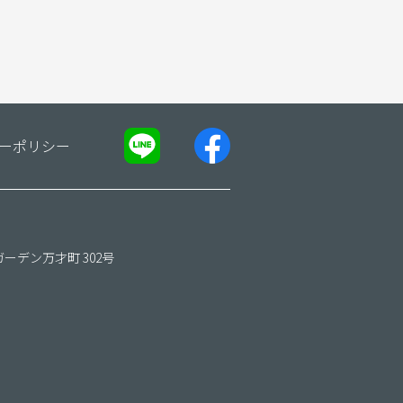
ーポリシー
ガーデン万才町 302号