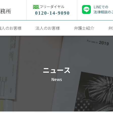
フリーダイヤル
LINEでの
法律相談の
0120-14-9090
個人のお客様
法人のお客様
弁護士紹介
弁
ニュース
News