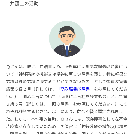
弁護士の活動
Ｑさんは、既に、自賠責より、脳外傷による高次脳機能障害につ
いて「神経系統の機能又は精神に著しい障害を残し、特に軽易な
労務以外の労務に服することができないもの」として後遺障害等
級第５級２号（詳しくは、
「高次脳機能障害」
を参照してくださ
い。）、同名半盲について「両眼に半盲症を残すもの」として第
９級３号（詳しくは、「眼の障害」を参照してください。）にそ
れぞれ該当するとされ、以上により、併合４級と認定されまし
た。しかし、本件事故当時、Ｑさんには、既存障害として左不全
片麻痺が存在していたため、同障害は「神経系統の機能又は精神
に障害を残し、軽易な労務以外の労務に服することができないも