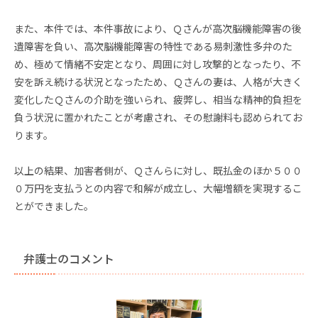
また、本件では、本件事故により、Ｑさんが高次脳機能障害の後
遺障害を負い、高次脳機能障害の特性である易刺激性多弁のた
め、極めて情緒不安定となり、周囲に対し攻撃的となったり、不
安を訴え続ける状況となったため、Ｑさんの妻は、人格が大きく
変化したＱさんの介助を強いられ、疲弊し、相当な精神的負担を
負う状況に置かれたことが考慮され、その慰謝料も認められてお
ります。
以上の結果、加害者側が、Ｑさんらに対し、既払金のほか５００
０万円を支払うとの内容で和解が成立し、大幅増額を実現するこ
とができました。
弁護士のコメント