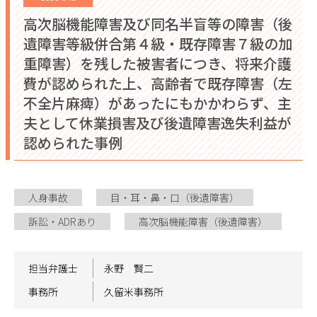
高次脳機能障害及び同名半盲等の障害（後
遺障害等級併合第４級・既存障害７級の加
重障害）を残した被害者につき、将来介護
費が認められた上、高齢者で既存障害（左
不全片麻痺）があったにもかかわらず、主
夫として休業損害及び後遺障害逸失利益が
認められた事例
人身事故
目・耳・鼻・口（後遺障害）
訴訟・ADRあり
高次脳機能障害（後遺障害）
担当弁護士
永野 賢二
事務所
久留米事務所